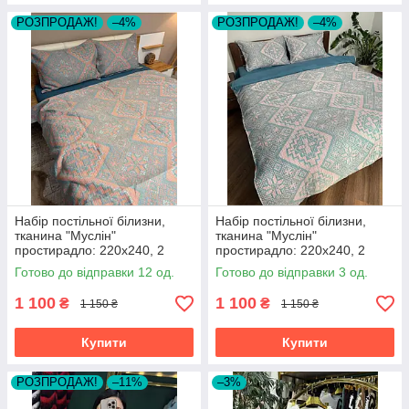
РОЗПРОДАЖ!
–4%
РОЗПРОДАЖ!
–4%
Набір постільної білизни,
Набір постільної білизни,
тканина "Муслін"
тканина "Муслін"
простирадло: 220х240, 2
простирадло: 220х240, 2
наволочки 50х70, підковдра
наволочки 50х70, підковдра
Готово до відправки 12 од.
Готово до відправки 3 од.
200х230
200х230
1 100
1 100
₴
₴
1 150 ₴
1 150 ₴
Купити
Купити
РОЗПРОДАЖ!
–11%
–3%