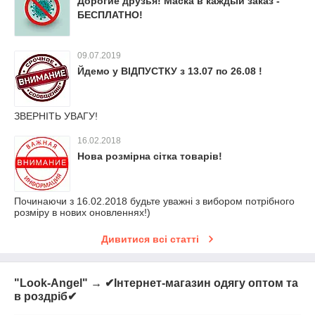
Дорогие друзья! Маска в каждый заказ -
БЕСПЛАТНО!
09.07.2019
Йдемо у ВІДПУСТКУ з 13.07 по 26.08 !
ЗВЕРНІТЬ УВАГУ!
16.02.2018
Нова розмірна сітка товарів!
Починаючи з 16.02.2018 будьте уважні з вибором потрібного
розміру в нових оновленнях!)
Дивитися всі статті
"Look-Angel" → ✔Інтернет-магазин одягу оптом та
в роздріб✔