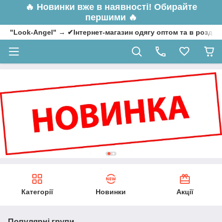
🔥
Новинки вже в наявності! Обирайте
першими 🔥
"Look-Angel" → ✔Інтернет-магазин одягу оптом та в роздрі
Категорії
Новинки
Акції
Популярні групи