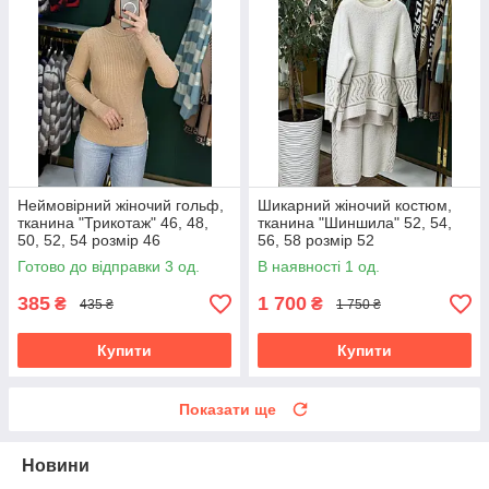
Неймовірний жіночий гольф,
Шикарний жіночий костюм,
тканина "Трикотаж" 46, 48,
тканина "Шиншила" 52, 54,
50, 52, 54 розмір 46
56, 58 розмір 52
Готово до відправки 3 од.
В наявності 1 од.
385
1 700
₴
₴
435 ₴
1 750 ₴
Купити
Купити
Показати ще
Новини