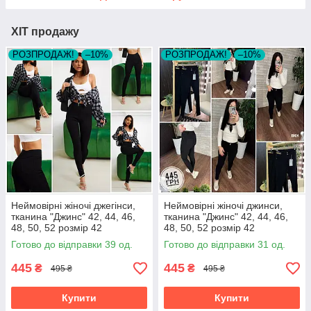
ХІТ продажу
РОЗПРОДАЖ!
–10%
РОЗПРОДАЖ!
–10%
Неймовірні жіночі джегінси,
Неймовірні жіночі джинси,
тканина "Джинс" 42, 44, 46,
тканина "Джинс" 42, 44, 46,
48, 50, 52 розмір 42
48, 50, 52 розмір 42
Готово до відправки 39 од.
Готово до відправки 31 од.
445
445
₴
₴
495 ₴
495 ₴
Купити
Купити