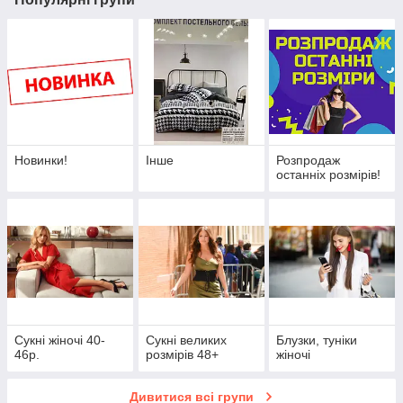
Новинки!
Інше
Розпродаж
останніх розмірів!
Сукні жіночі 40-
Сукні великих
Блузки, туніки
46р.
розмірів 48+
жіночі
Дивитися всі групи