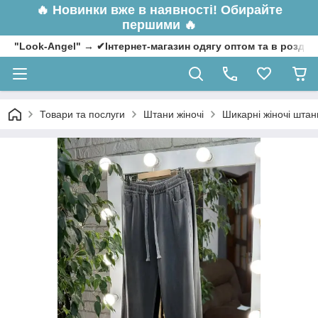
🔥
Новинки вже в наявності! Обирайте
першими 🔥
"Look-Angel" → ✔Інтернет-магазин одягу оптом та в роздрі
Товари та послуги
Штани жіночі
Шикарні жіночі штани