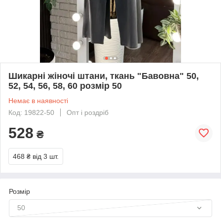
Шикарні жіночі штани, ткань "Бавовна" 50,
52, 54, 56, 58, 60 розмір 50
Немає в наявності
Код: 19822-50
Опт і роздріб
528
₴
468 ₴
від 3 шт.
Розмір
50