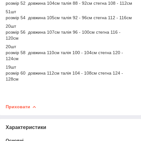
розмір 52 довжина 104см талія 88 - 92см стегна 108 - 112см
51шт
розмір 54 довжина 105см талія 92 - 96см стегна 112 - 116см
20шт
розмір 56 довжина 107см талія 96 - 100см стегна 116 -
120см
20шт
розмір 58 довжина 110см талія 100 - 104см стегна 120 -
124см
19шт
розмір 60 довжина 112см талія 104 - 108см стегна 124 -
128см
Приховати
Характеристики
Основні