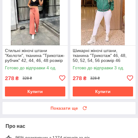
Стильні жіночі штани
Шикарні жіночі штани,
"Кюлоти", тканина "Трикотаж-
тканина "Трикотаж" 46, 48,
рубчик" 42, 44, 46, 48 розмір
50, 52, 54, 56 розмір 46
42
Готово до відправки 4 од.
Готово до відправки 3 од.
278
278
₴
₴
328 ₴
328 ₴
Купити
Купити
Показати ще
Про нас
96% позитивних з 1274 відгуків за рік