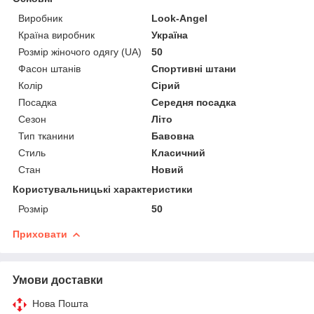
Виробник
Look-Angel
Країна виробник
Україна
Розмір жіночого одягу (UA)
50
Фасон штанів
Спортивні штани
Колір
Сірий
Посадка
Середня посадка
Сезон
Літо
Тип тканини
Бавовна
Стиль
Класичний
Стан
Новий
Користувальницькі характеристики
Розмір
50
Приховати
Умови доставки
Нова Пошта