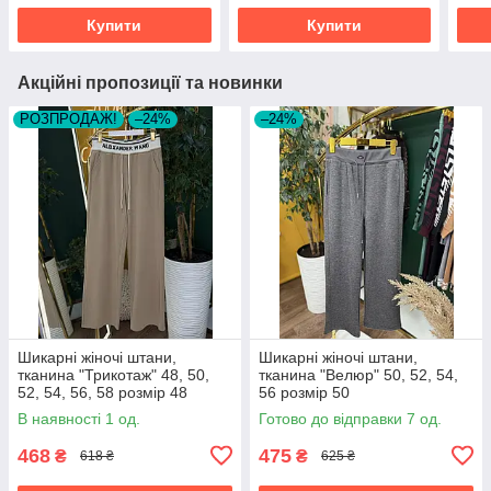
Купити
Купити
Акційні пропозиції та новинки
РОЗПРОДАЖ!
–24%
–24%
Шикарні жіночі штани,
Шикарні жіночі штани,
тканина "Трикотаж" 48, 50,
тканина "Велюр" 50, 52, 54,
52, 54, 56, 58 розмір 48
56 розмір 50
В наявності 1 од.
Готово до відправки 7 од.
468
475
₴
₴
618 ₴
625 ₴