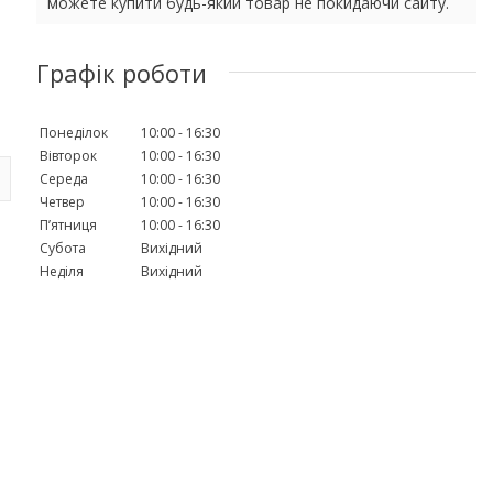
можете купити будь-який товар не покидаючи сайту.
Графік роботи
Понеділок
10:00
16:30
Вівторок
10:00
16:30
Середа
10:00
16:30
Четвер
10:00
16:30
Пʼятниця
10:00
16:30
Субота
Вихідний
Неділя
Вихідний