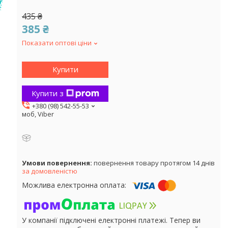
!
435 ₴
385 ₴
Показати оптові ціни
Купити
Купити з
+380 (98) 542-55-53
моб, Viber
повернення товару протягом 14 днів
за домовленістю
У компанії підключені електронні платежі. Тепер ви