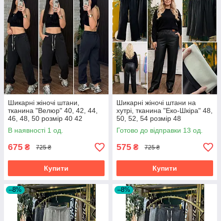
Шикарні жіночі штани,
Шикарні жіночі штани на
тканина "Велюр" 40, 42, 44,
хутрі, тканина "Еко-Шкіра" 48,
46, 48, 50 розмір 40 42
50, 52, 54 розмір 48
В наявності 1 од.
Готово до відправки 13 од.
675
575
₴
₴
725 ₴
725 ₴
Купити
Купити
–8%
–8%