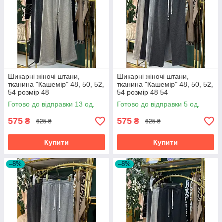
Шикарні жіночі штани,
Шикарні жіночі штани,
тканина "Кашемір" 48, 50, 52,
тканина "Кашемір" 48, 50, 52,
54 розмір 48
54 розмір 48 54
Готово до відправки 13 од.
Готово до відправки 5 од.
575
575
₴
₴
625 ₴
625 ₴
Купити
Купити
–8%
–8%