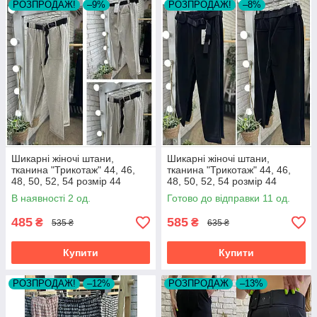
РОЗПРОДАЖ!
–9%
РОЗПРОДАЖ!
–8%
Шикарні жіночі штани,
Шикарні жіночі штани,
тканина "Трикотаж" 44, 46,
тканина "Трикотаж" 44, 46,
48, 50, 52, 54 розмір 44
48, 50, 52, 54 розмір 44
В наявності 2 од.
Готово до відправки 11 од.
485
585
₴
₴
535 ₴
635 ₴
Купити
Купити
РОЗПРОДАЖ!
–12%
РОЗПРОДАЖ
–13%