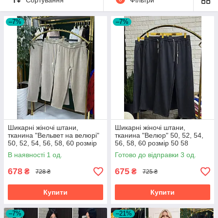
–7%
–7%
Шикарні жіночі штани,
Шикарні жіночі штани,
тканина "Вельвет на велюрі"
тканина "Велюр" 50, 52, 54,
50, 52, 54, 56, 58, 60 розмір
56, 58, 60 розмір 50 58
50
В наявності 1 од.
Готово до відправки 3 од.
678
675
₴
₴
728 ₴
725 ₴
Купити
Купити
–7%
–21%