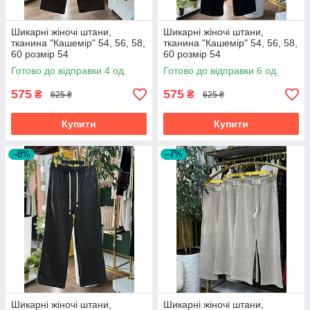
Шикарні жіночі штани,
Шикарні жіночі штани,
тканина "Кашемір" 54, 56, 58,
тканина "Кашемір" 54, 56, 58,
60 розмір 54
60 розмір 54
Готово до відправки 4 од.
Готово до відправки 6 од.
575
575
₴
₴
625 ₴
625 ₴
Купити
Купити
–8%
–7%
Шикарні жіночі штани,
Шикарні жіночі штани,