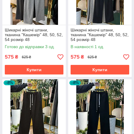
Шикарні жіночі штани,
Шикарні жіночі штани,
тканина "Кашемір" 48, 50, 52,
тканина "Кашемір" 48, 50, 52,
54 розмір 48
54 розмір 48
Готово до відправки 3 од.
В наявності 1 од.
575
575
₴
₴
625 ₴
625 ₴
Купити
Купити
–8%
–8%