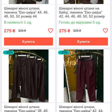
Шикарні жіночі штани,
Шикарні жіночі штани на
тканина "Еко-шкіра" 44, 46,
байці, тканина "Еко-шкіра"
48, 50, 52 розмір 44
42, 44, 46, 48, 50, 52 розмір
42
В наявності 1 од.
Готово до відправки 5 од.
275
275
₴
₴
325 ₴
325 ₴
Купити
Купити
–15%
–15%
Шикарні жіночі штани,
Шикарні жіночі штани,
тканина "Еко-шкіра" 38, 40,
тканина "Еко-шкіра" 42, 44,