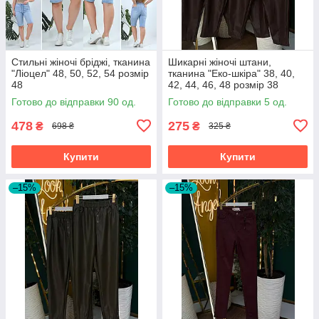
Стильні жіночі бріджі, тканина
Шикарні жіночі штани,
"Ліоцел" 48, 50, 52, 54 розмір
тканина "Еко-шкіра" 38, 40,
48
42, 44, 46, 48 розмір 38
Готово до відправки 90 од.
Готово до відправки 5 од.
478
275
₴
₴
698 ₴
325 ₴
Купити
Купити
–15%
–15%