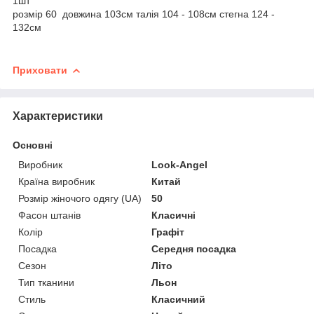
1шт
розмір 60 довжина 103см талія 104 - 108см стегна 124 -
132см
Приховати
Характеристики
Основні
Виробник
Look-Angel
Країна виробник
Китай
Розмір жіночого одягу (UA)
50
Фасон штанів
Класичні
Колір
Графіт
Посадка
Середня посадка
Сезон
Літо
Тип тканини
Льон
Стиль
Класичний