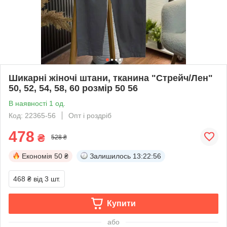
Шикарні жіночі штани, тканина "Стрейч/Лен"
50, 52, 54, 58, 60 розмір 50 56
В наявності 1 од.
Код: 22365-56
Опт і роздріб
478
₴
528 ₴
Економія
50 ₴
Залишилось
13:22:56
468 ₴
від 3 шт.
Купити
або