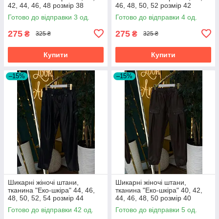
42, 44, 46, 48 розмір 38
46, 48, 50, 52 розмір 42
Готово до відправки 3 од.
Готово до відправки 4 од.
275
275
₴
₴
325 ₴
325 ₴
Купити
Купити
–15%
–15%
Шикарні жіночі штани,
Шикарні жіночі штани,
тканина "Еко-шкіра" 44, 46,
тканина "Еко-шкіра" 40, 42,
48, 50, 52, 54 розмір 44
44, 46, 48, 50 розмір 40
Готово до відправки 42 од.
Готово до відправки 5 од.