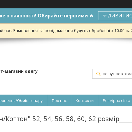
е в наявності! Обирайте першими 🔥
✨ ДИВИТИС
ий час. Замовлення та повідомлення будуть оброблені з 10:00 на
ет-магазин одягу
ернення/Обмін товару
Про нас
Контакти
Розмірна сітка
Коттон" 52, 54, 56, 58, 60, 62 розмір