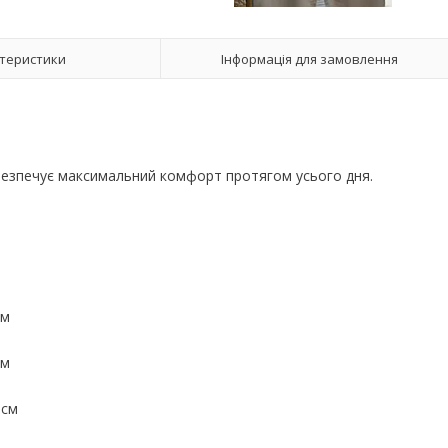
теристики
Інформація для замовлення
!
забезпечує максимальний комфорт протягом усього дня.
см
см
20см