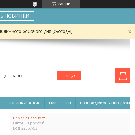
Кошик
Ь НОВИНКИ
йближчого робочого дня (сьогодні).
Пошук
НОВИНКИ! 🔥🔥🔥
Наші статті
Розпродаж останніх розмірі
Немає в наявності
Оптом і в роздріб
Код:
22357-52