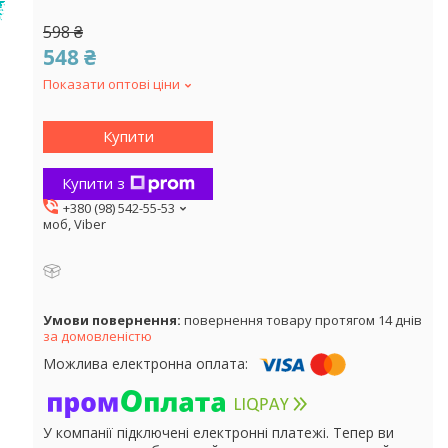
!
598 ₴
548 ₴
Показати оптові ціни
Купити
Купити з
+380 (98) 542-55-53
моб, Viber
повернення товару протягом 14 днів
за домовленістю
У компанії підключені електронні платежі. Тепер ви