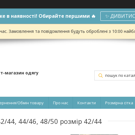
е в наявності! Обирайте першими 🔥
✨ ДИВИТИС
 час. Замовлення та повідомлення будуть оброблені з 10:00 найбл
ет-магазин одягу
ернення/Обмін товару
Про нас
Контакти
Розмірна сітка
2/44, 44/46, 48/50 розмір 42/44