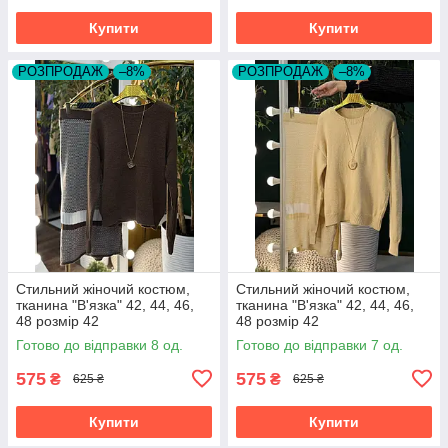
Купити
Купити
РОЗПРОДАЖ
–8%
РОЗПРОДАЖ
–8%
Стильний жіночий костюм,
Стильний жіночий костюм,
тканина "В'язка" 42, 44, 46,
тканина "В'язка" 42, 44, 46,
48 розмір 42
48 розмір 42
Готово до відправки 8 од.
Готово до відправки 7 од.
575
575
₴
₴
625 ₴
625 ₴
Купити
Купити