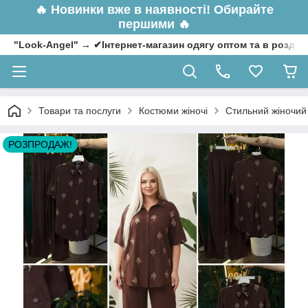
🔥
Новинки вже в наявності! Обирайте
першими 🔥
"Look-Angel" → ✔Інтернет-магазин одягу оптом та в роздрі
Товари та послуги
Костюми жіночі
Стильний жіночий 
РОЗПРОДАЖ!