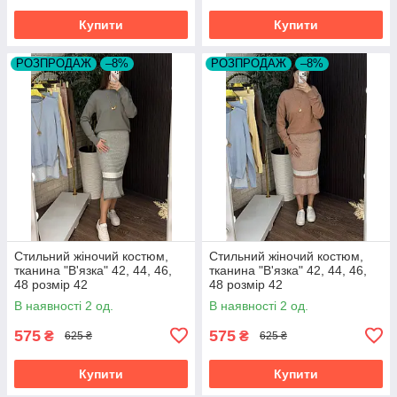
Купити
Купити
РОЗПРОДАЖ
–8%
РОЗПРОДАЖ
–8%
Стильний жіночий костюм,
Стильний жіночий костюм,
тканина "В'язка" 42, 44, 46,
тканина "В'язка" 42, 44, 46,
48 розмір 42
48 розмір 42
В наявності 2 од.
В наявності 2 од.
575
575
₴
₴
625 ₴
625 ₴
Купити
Купити