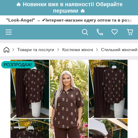
🔥
Новинки вже в наявності! Обирайте
першими 🔥
"Look-Angel" → ✔Інтернет-магазин одягу оптом та в роздрі
Товари та послуги
Костюми жіночі
Стильний жіночий 
РОЗПРОДАЖ!