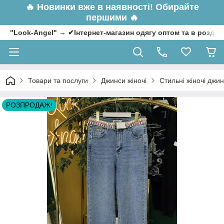
🔥
Новинки вже в наявності! Обирайте
першими 🔥
"Look-Angel" → ✔Інтернет-магазин одягу оптом та в роздрі
Товари та послуги
Джинси жіночі
Стильні жіночі джин
РОЗПРОДАЖ!