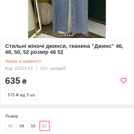
Стильні жіночі джинси, тканина "Джинс" 46,
48, 50, 52 розмір 46 52
Немає в наявності
Код: 22223-52
Опт і роздріб
635
₴
575 ₴
від 3 шт.
Розмір
46
48
50
52