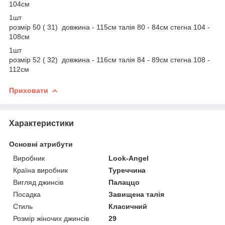
104см
1шт
розмір 50 ( 31) довжина - 115см талія 80 - 84см стегна 104 -
108см
1шт
розмір 52 ( 32) довжина - 116см талія 84 - 89см стегна 108 -
112см
Приховати
Характеристики
Основні атрибути
Виробник
Look-Angel
Країна виробник
Туреччина
Вигляд джинсів
Палаццо
Посадка
Завищена талія
Стиль
Класичний
Розмір жіночих джинсів
29