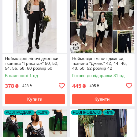
Неймовірні жіночі джегінси,
Неймовірні жіночі джинси,
тканина "Трикотаж" 50, 52,
тканина "Джинс" 42, 44, 46,
54, 56, 58, 60 розмір 50
48, 50, 52 розмір 42
В наявності 1 од.
Готово до відправки 31 од.
378
445
₴
₴
428 ₴
495 ₴
Купити
Купити
РОЗПРОДАЖ!
–10%
РОЗПРОДАЖ!
–9%