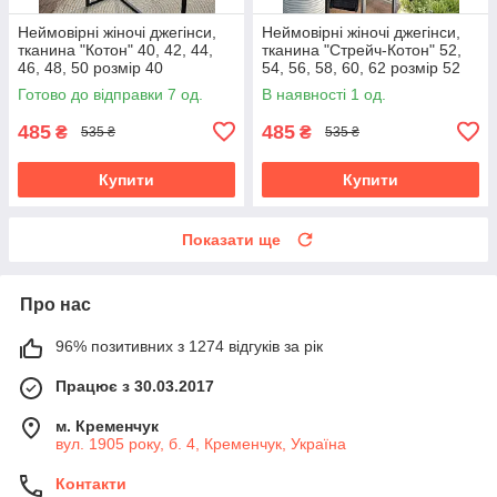
Неймовірні жіночі джегінси,
Неймовірні жіночі джегінси,
тканина "Котон" 40, 42, 44,
тканина "Стрейч-Котон" 52,
46, 48, 50 розмір 40
54, 56, 58, 60, 62 розмір 52
Готово до відправки 7 од.
В наявності 1 од.
485
485
₴
₴
535 ₴
535 ₴
Купити
Купити
Показати ще
Про нас
96% позитивних з 1274 відгуків за рік
Працює з 30.03.2017
м. Кременчук
вул. 1905 року, б. 4, Кременчук, Україна
Контакти