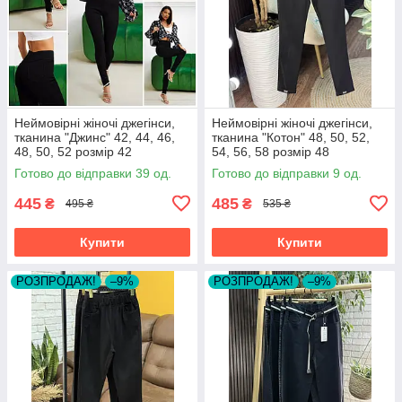
Неймовірні жіночі джегінси,
Неймовірні жіночі джегінси,
тканина "Джинс" 42, 44, 46,
тканина "Котон" 48, 50, 52,
48, 50, 52 розмір 42
54, 56, 58 розмір 48
Готово до відправки 39 од.
Готово до відправки 9 од.
445
485
₴
₴
495 ₴
535 ₴
Купити
Купити
РОЗПРОДАЖ!
–9%
РОЗПРОДАЖ!
–9%