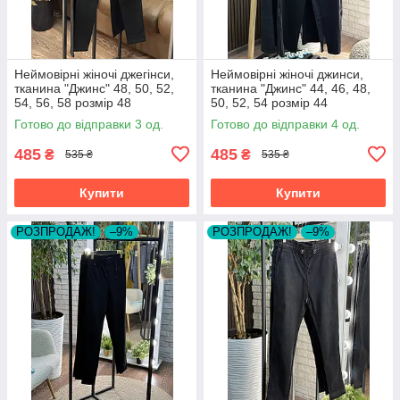
Неймовірні жіночі джегінси,
Неймовірні жіночі джинси,
тканина "Джинс" 48, 50, 52,
тканина "Джинс" 44, 46, 48,
54, 56, 58 розмір 48
50, 52, 54 розмір 44
Готово до відправки 3 од.
Готово до відправки 4 од.
485
485
₴
₴
535 ₴
535 ₴
Купити
Купити
РОЗПРОДАЖ!
–9%
РОЗПРОДАЖ!
–9%