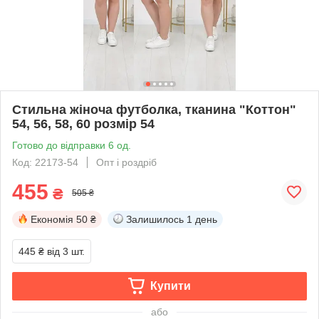
Стильна жіноча футболка, тканина "Коттон"
54, 56, 58, 60 розмір 54
Готово до відправки 6 од.
Код: 22173-54
Опт і роздріб
455
₴
505 ₴
Економія
50 ₴
Залишилось
1 день
445 ₴
від 3 шт.
Купити
або