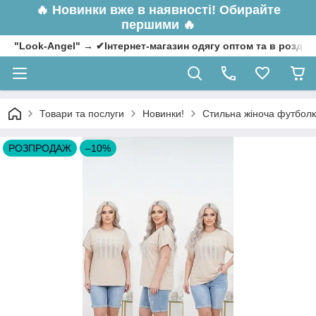
🔥
Новинки вже в наявності! Обирайте
першими 🔥
"Look-Angel" → ✔Інтернет-магазин одягу оптом та в роздрі
Товари та послуги
Новинки!
Стильна жіноча футболка
РОЗПРОДАЖ
–10%