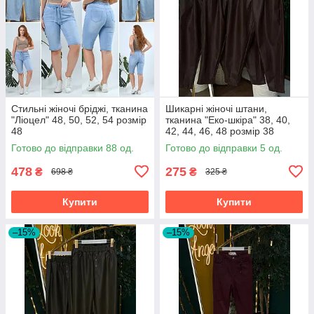
Стильні жіночі бріджі, тканина
Шикарні жіночі штани,
"Ліоцел" 48, 50, 52, 54 розмір
тканина "Еко-шкіра" 38, 40,
48
42, 44, 46, 48 розмір 38
Готово до відправки 88 од.
Готово до відправки 5 од.
478
275
₴
₴
698 ₴
325 ₴
Купити
Купити
–15%
–15%