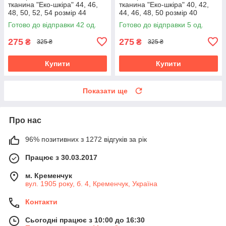
тканина "Еко-шкіра" 44, 46,
тканина "Еко-шкіра" 40, 42,
48, 50, 52, 54 розмір 44
44, 46, 48, 50 розмір 40
Готово до відправки 42 од.
Готово до відправки 5 од.
275
275
₴
₴
325 ₴
325 ₴
Купити
Купити
Показати ще
Про нас
96% позитивних з 1272 відгуків за рік
Працює з 30.03.2017
м. Кременчук
вул. 1905 року, б. 4, Кременчук, Україна
Контакти
Сьогодні працює з 10:00 до 16:30