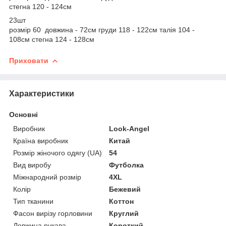
стегна 120 - 124см
23шт
розмір 60 довжина - 72см груди 118 - 122см талія 104 -
108см стегна 124 - 128см
Приховати
Характеристики
Основні
Виробник
Look-Angel
Країна виробник
Китай
Розмір жіночого одягу (UA)
54
Вид виробу
Футболка
Міжнародний розмір
4XL
Колір
Бежевий
Тип тканини
Коттон
Фасон вирізу горловини
Круглий
Довжина рукава
Короткий