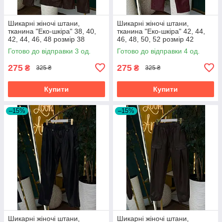
Шикарні жіночі штани,
Шикарні жіночі штани,
тканина "Еко-шкіра" 38, 40,
тканина "Еко-шкіра" 42, 44,
42, 44, 46, 48 розмір 38
46, 48, 50, 52 розмір 42
Готово до відправки 3 од.
Готово до відправки 4 од.
275
275
₴
₴
325 ₴
325 ₴
Купити
Купити
–15%
–15%
Шикарні жіночі штани,
Шикарні жіночі штани,