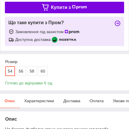
Купити з
Що таке купити з Пром?
Замовлення під захистом
Доступна доставка
Розмір
54
56
58
60
Готово до відправки 6 од.
Опис
Характеристики
Доставка
Оплата
Умови п
Опис
Ця базова футболка стане основою вашого гардероба