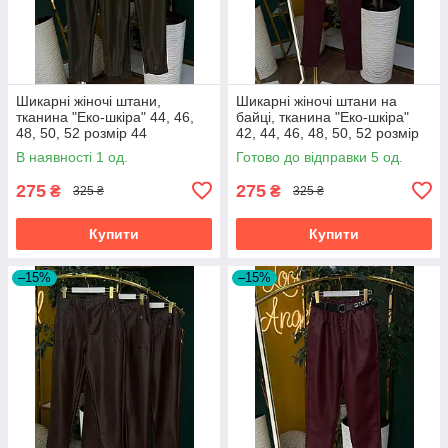
Шикарні жіночі штани,
Шикарні жіночі штани на
тканина "Еко-шкіра" 44, 46,
байці, тканина "Еко-шкіра"
48, 50, 52 розмір 44
42, 44, 46, 48, 50, 52 розмір
42
В наявності 1 од.
Готово до відправки 5 од.
275
275
₴
₴
325 ₴
325 ₴
Купити
Купити
–15%
–15%