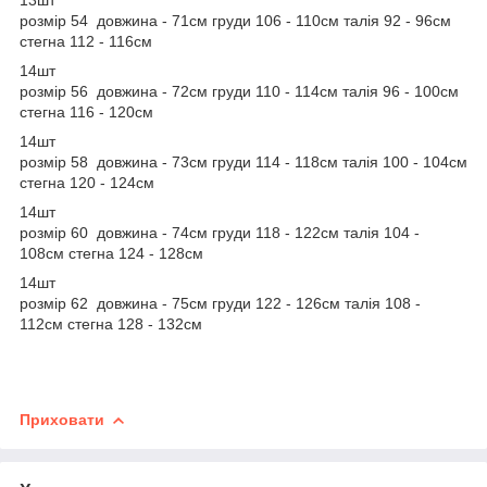
розмір 54 довжина - 71см груди 106 - 110см талія 92 - 96см
стегна 112 - 116см
14шт
розмір 56 довжина - 72см груди 110 - 114см талія 96 - 100см
стегна 116 - 120см
14шт
розмір 58 довжина - 73см груди 114 - 118см талія 100 - 104см
стегна 120 - 124см
14шт
розмір 60 довжина - 74см груди 118 - 122см талія 104 -
108см стегна 124 - 128см
14шт
розмір 62 довжина - 75см груди 122 - 126см талія 108 -
112см стегна 128 - 132см
Приховати