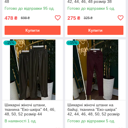
48
42, 44, 46, 48 розмір 38
Готово до відправки 95 од.
Готово до відправки 5 од.
478
275
₴
₴
698 ₴
325 ₴
Купити
Купити
–15%
–15%
Шикарні жіночі штани,
Шикарні жіночі штани на
тканина "Еко-шкіра" 44, 46,
байці, тканина "Еко-шкіра"
48, 50, 52 розмір 44
42, 44, 46, 48, 50, 52 розмір
42
В наявності 1 од.
Готово до відправки 5 од.