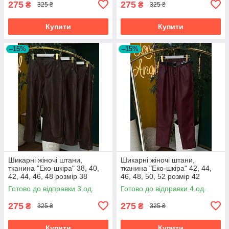
275
275
₴
₴
325 ₴
325 ₴
Купити
Купити
–15%
–15%
Шикарні жіночі штани,
Шикарні жіночі штани,
тканина "Еко-шкіра" 38, 40,
тканина "Еко-шкіра" 42, 44,
42, 44, 46, 48 розмір 38
46, 48, 50, 52 розмір 42
Готово до відправки 3 од.
Готово до відправки 4 од.
275
275
₴
₴
325 ₴
325 ₴
Купити
Купити