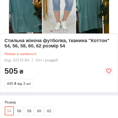
Стильна жіноча футболка, тканина "Коттон"
54, 56, 58, 60, 62 розмір 54
Немає в наявності
Код: 22172-54
Опт і роздріб
505
₴
445 ₴
від 3 шт.
Розмір
54
56
58
60
62