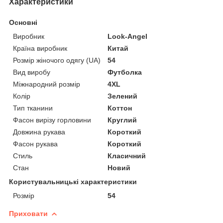
Характеристики
Основні
Виробник
Look-Angel
Країна виробник
Китай
Розмір жіночого одягу (UA)
54
Вид виробу
Футболка
Міжнародний розмір
4XL
Колір
Зелений
Тип тканини
Коттон
Фасон вирізу горловини
Круглий
Довжина рукава
Короткий
Фасон рукава
Короткий
Стиль
Класичний
Стан
Новий
Користувальницькі характеристики
Розмір
54
Приховати