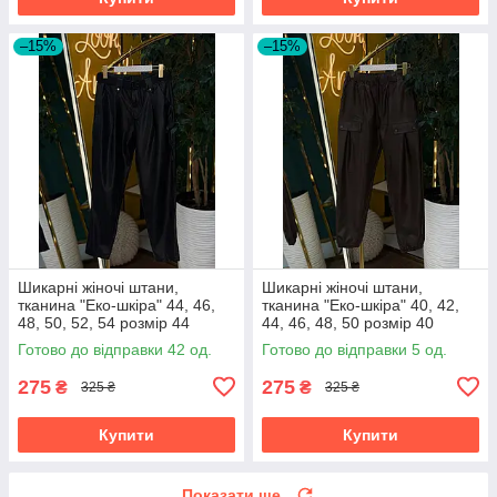
–15%
–15%
Шикарні жіночі штани,
Шикарні жіночі штани,
тканина "Еко-шкіра" 44, 46,
тканина "Еко-шкіра" 40, 42,
48, 50, 52, 54 розмір 44
44, 46, 48, 50 розмір 40
Готово до відправки 42 од.
Готово до відправки 5 од.
275
275
₴
₴
325 ₴
325 ₴
Купити
Купити
Показати ще