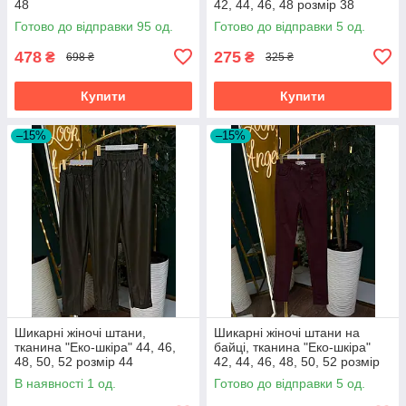
48
42, 44, 46, 48 розмір 38
Готово до відправки 95 од.
Готово до відправки 5 од.
478
275
₴
₴
698 ₴
325 ₴
Купити
Купити
–15%
–15%
Шикарні жіночі штани,
Шикарні жіночі штани на
тканина "Еко-шкіра" 44, 46,
байці, тканина "Еко-шкіра"
48, 50, 52 розмір 44
42, 44, 46, 48, 50, 52 розмір
42
В наявності 1 од.
Готово до відправки 5 од.