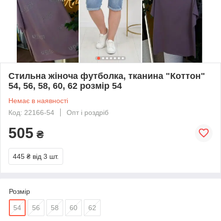
Стильна жіноча футболка, тканина "Коттон"
54, 56, 58, 60, 62 розмір 54
Немає в наявності
Код: 22166-54
Опт і роздріб
505
₴
445 ₴
від 3 шт.
Розмір
54
56
58
60
62