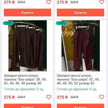
275
275
₴
₴
325 ₴
325 ₴
Купити
Купити
–15%
–15%
Шикарні жіночі штани,
Шикарні жіночі штани,
тканина "Еко-шкіра" 38, 40,
тканина "Еко-шкіра" 42, 44,
42, 44, 46, 48 розмір 38
46, 48, 50, 52 розмір 42
Готово до відправки 3 од.
Готово до відправки 4 од.
275
275
₴
₴
325 ₴
325 ₴
Купити
Купити