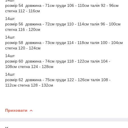
розмір 54 довжина - 71см груди 106 - 110см талія 92 - 96см
стегна 112 - 116см
14шт
розмір 56 довжина - 72см груди 110 - 114см талія 96 - 100см
стегна 116 - 120см
14шт
розмір 58 довжина - 73см груди 114 - 118см талія 100 - 104см
стегна 120 - 124см
14шт
розмір 60 довжина - 74см груди 118 - 122см талія 104 -
108см стегна 124 - 128см
14шт
розмір 62 довжина - 75см груди 122 - 126см талія 108 -
112см стегна 128 - 132см
Приховати