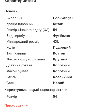
Характеристики
Основні
Виробник
Look-Angel
Країна виробник
Китай
Розмір жіночого одягу (UA)
54
Вид виробу
Футболка
Міжнародний розмір
4XL
Колір
Пудровий
Тип тканини
Коттон
Фасон вирізу горловини
Круглий
Довжина рукава
Короткий
Фасон рукава
Короткий
Стиль
Класичний
Стан
Новий
Користувальницькі характеристики
Розмір
54
Приховати