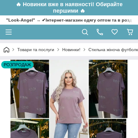
🔥
Новинки вже в наявності! Обирайте
першими 🔥
"Look-Angel" → ✔Інтернет-магазин одягу оптом та в роздрі
Товари та послуги
Новинки!
Стильна жіноча футболка
РОЗПРОДАЖ