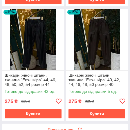
–15%
–15%
Шикарні жіночі штани,
Шикарні жіночі штани,
тканина "Еко-шкіра" 44, 46,
тканина "Еко-шкіра" 40, 42,
48, 50, 52, 54 розмір 44
44, 46, 48, 50 розмір 40
Готово до відправки 42 од.
Готово до відправки 5 од.
275
275
₴
₴
325 ₴
325 ₴
Купити
Купити
Показати ще