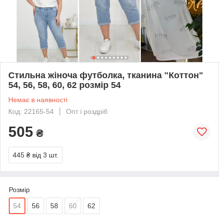
Стильна жіноча футболка, тканина "Коттон"
54, 56, 58, 60, 62 розмір 54
Немає в наявності
Код: 22165-54
Опт і роздріб
505
₴
445 ₴
від 3 шт.
Розмір
54
56
58
60
62