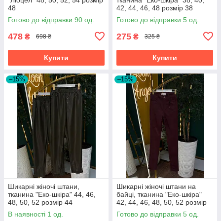
48
42, 44, 46, 48 розмір 38
Готово до відправки 90 од.
Готово до відправки 5 од.
478
275
₴
₴
698 ₴
325 ₴
Купити
Купити
–15%
–15%
Шикарні жіночі штани,
Шикарні жіночі штани на
тканина "Еко-шкіра" 44, 46,
байці, тканина "Еко-шкіра"
48, 50, 52 розмір 44
42, 44, 46, 48, 50, 52 розмір
42
В наявності 1 од.
Готово до відправки 5 од.