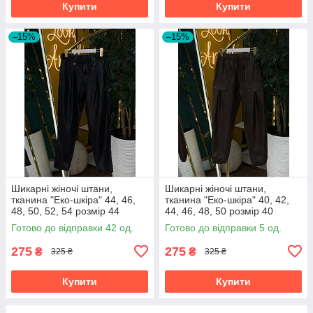
Купити
Купити
–15%
–15%
Шикарні жіночі штани,
Шикарні жіночі штани,
тканина "Еко-шкіра" 44, 46,
тканина "Еко-шкіра" 40, 42,
48, 50, 52, 54 розмір 44
44, 46, 48, 50 розмір 40
Готово до відправки 42 од.
Готово до відправки 5 од.
275
275
₴
₴
325 ₴
325 ₴
Купити
Купити