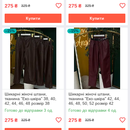
275
275
₴
₴
325 ₴
325 ₴
Купити
Купити
–15%
–15%
Шикарні жіночі штани,
Шикарні жіночі штани,
тканина "Еко-шкіра" 38, 40,
тканина "Еко-шкіра" 42, 44,
42, 44, 46, 48 розмір 38
46, 48, 50, 52 розмір 42
Готово до відправки 3 од.
Готово до відправки 4 од.
275
275
₴
₴
325 ₴
325 ₴