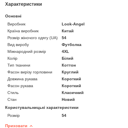
Характеристики
Основні
Виробник
Look-Angel
Країна виробник
Китай
Розмір жіночого одягу (UA)
54
Вид виробу
Футболка
Міжнародний розмір
4XL
Колір
Білий
Тип тканини
Коттон
Фасон вирізу горловини
Круглий
Довжина рукава
Короткий
Фасон рукава
Короткий
Стиль
Класичний
Стан
Новий
Користувальницькі характеристики
Розмір
54
Приховати