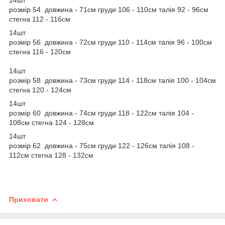
розмір 54 довжина - 71см груди 106 - 110см талія 92 - 96см
стегна 112 - 116см
14шт
розмір 56 довжина - 72см груди 110 - 114см талія 96 - 100см
стегна 116 - 120см
14шт
розмір 58 довжина - 73см груди 114 - 118см талія 100 - 104см
стегна 120 - 124см
14шт
розмір 60 довжина - 74см груди 118 - 122см талія 104 -
108см стегна 124 - 128см
14шт
розмір 62 довжина - 75см груди 122 - 126см талія 108 -
112см стегна 128 - 132см
Приховати