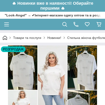
🔥
Новинки вже в наявності! Обирайте
першими 🔥
"Look-Angel" → ✔Інтернет-магазин одягу оптом та в роздрі
Товари та послуги
Новинки!
Стильна жіноча футболка
РОЗПРОДАЖ