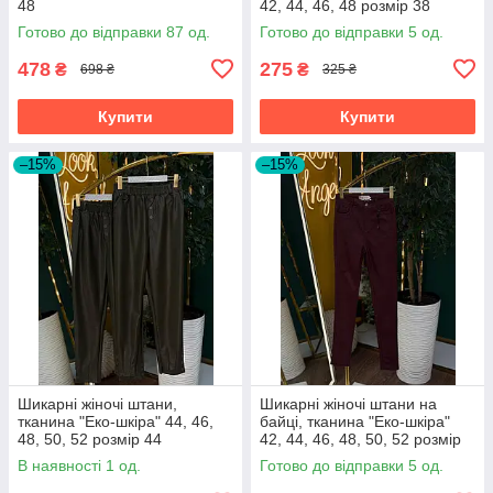
48
42, 44, 46, 48 розмір 38
Готово до відправки 87 од.
Готово до відправки 5 од.
478
275
₴
₴
698 ₴
325 ₴
Купити
Купити
–15%
–15%
Шикарні жіночі штани,
Шикарні жіночі штани на
тканина "Еко-шкіра" 44, 46,
байці, тканина "Еко-шкіра"
48, 50, 52 розмір 44
42, 44, 46, 48, 50, 52 розмір
42
В наявності 1 од.
Готово до відправки 5 од.