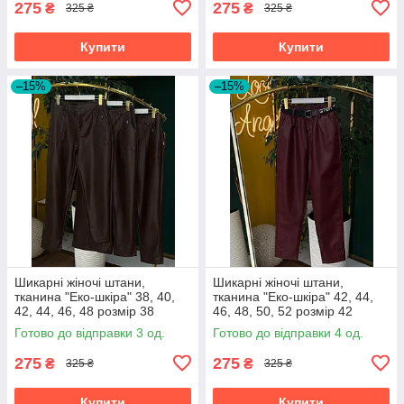
275
275
₴
₴
325 ₴
325 ₴
Купити
Купити
–15%
–15%
Шикарні жіночі штани,
Шикарні жіночі штани,
тканина "Еко-шкіра" 38, 40,
тканина "Еко-шкіра" 42, 44,
42, 44, 46, 48 розмір 38
46, 48, 50, 52 розмір 42
Готово до відправки 3 од.
Готово до відправки 4 од.
275
275
₴
₴
325 ₴
325 ₴
Купити
Купити