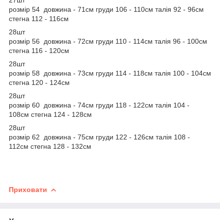
розмір 54 довжина - 71см груди 106 - 110см талія 92 - 96см
стегна 112 - 116см
28шт
розмір 56 довжина - 72см груди 110 - 114см талія 96 - 100см
стегна 116 - 120см
28шт
розмір 58 довжина - 73см груди 114 - 118см талія 100 - 104см
стегна 120 - 124см
28шт
розмір 60 довжина - 74см груди 118 - 122см талія 104 -
108см стегна 124 - 128см
28шт
розмір 62 довжина - 75см груди 122 - 126см талія 108 -
112см стегна 128 - 132см
Приховати