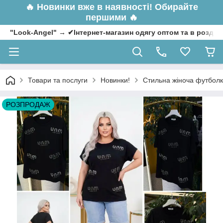
🔥
Новинки вже в наявності! Обирайте
першими 🔥
"Look-Angel" → ✔Інтернет-магазин одягу оптом та в роздрі
Товари та послуги
Новинки!
Стильна жіноча футболка
РОЗПРОДАЖ