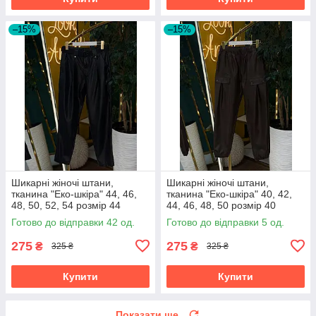
–15%
–15%
Шикарні жіночі штани,
Шикарні жіночі штани,
тканина "Еко-шкіра" 44, 46,
тканина "Еко-шкіра" 40, 42,
48, 50, 52, 54 розмір 44
44, 46, 48, 50 розмір 40
Готово до відправки 42 од.
Готово до відправки 5 од.
275
275
₴
₴
325 ₴
325 ₴
Купити
Купити
Показати ще