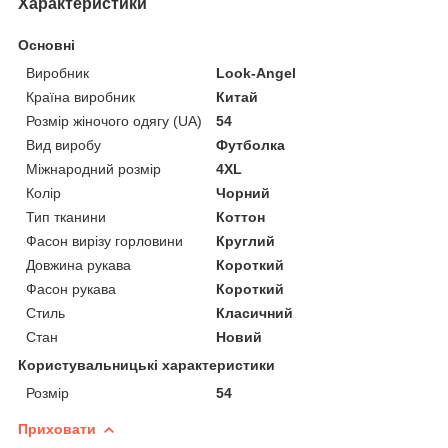
Характеристики
Основні
Виробник
Look-Angel
Країна виробник
Китай
Розмір жіночого одягу (UA)
54
Вид виробу
Футболка
Міжнародний розмір
4XL
Колір
Чорний
Тип тканини
Коттон
Фасон вирізу горловини
Круглий
Довжина рукава
Короткий
Фасон рукава
Короткий
Стиль
Класичний
Стан
Новий
Користувальницькі характеристики
Розмір
54
Приховати