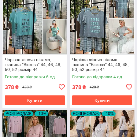
Чарівна жіноча піжама,
Чарівна жіноча піжама,
тканина "Віскоза" 44, 46, 48,
тканина "Віскоза" 44, 46, 48,
50, 52 розмір 44
50, 52 розмір 44
Готово до відправки 6 од.
Готово до відправки 4 од.
378
378
₴
₴
428 ₴
428 ₴
Купити
Купити
РОЗПРОДАЖ
–10%
РОЗПРОДАЖ
–10%