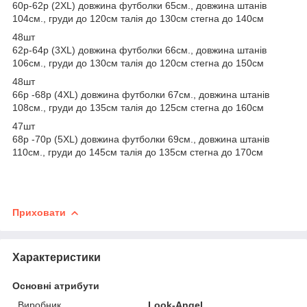
60р-62р (2XL) довжина футболки 65см., довжина штанів
104см., груди до 120см талія до 130см стегна до 140см
48шт
62р-64р (3XL) довжина футболки 66см., довжина штанів
106см., груди до 130см талія до 120см стегна до 150см
48шт
66р -68р (4XL) довжина футболки 67см., довжина штанів
108см., груди до 135см талія до 125см стегна до 160см
47шт
68р -70р (5XL) довжина футболки 69см., довжина штанів
110см., груди до 145см талія до 135см стегна до 170см
Приховати
Характеристики
Основні атрибути
Виробник
Look-Angel