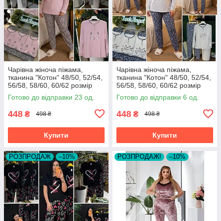
Чарівна жіноча піжама,
Чарівна жіноча піжама,
тканина "Котон" 48/50, 52/54,
тканина "Котон" 48/50, 52/54,
56/58, 58/60, 60/62 розмір
56/58, 58/60, 60/62 розмір
48/50
48/50
Готово до відправки 23 од.
Готово до відправки 6 од.
448
448
₴
₴
498 ₴
498 ₴
Купити
Купити
РОЗПРОДАЖ
–10%
РОЗПРОДАЖ!
–10%