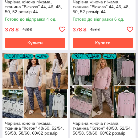
Чарівна жіноча піжама,
Чарівна жіноча піжама,
тканина "Віскоза" 44, 46, 48,
тканина "Віскоза" 44, 46, 48,
50, 52 розмір 44
50, 52 розмір 44
Готово до відправки 4 од.
Готово до відправки 6 од.
378
378
₴
₴
428 ₴
428 ₴
Купити
Купити
РОЗПРОДАЖ
–10%
РОЗПРОДАЖ
–10%
Чарівна жіноча піжама,
Чарівна жіноча піжама,
тканина "Котон" 48/50, 52/54,
тканина "Котон" 48/50, 52/54,
56/58, 58/60, 60/62 розмір
56/58, 58/60, 60/62 розмір
48/50
48/50