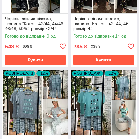
Чарівна жіноча піжама,
Чарівна жіноча піжама,
тканина "Котон" 42/44, 44/46,
тканина "Коттон" 42, 44, 46
46/48, 50/52 розмір 42/44
розмір 42
Готово до відправки 9 од.
Готово до відправки 14 од.
548
285
₴
₴
698 ₴
335 ₴
Купити
Купити
РОЗПРОДАЖ!
–12%
РОЗПРОДАЖ!
–12%