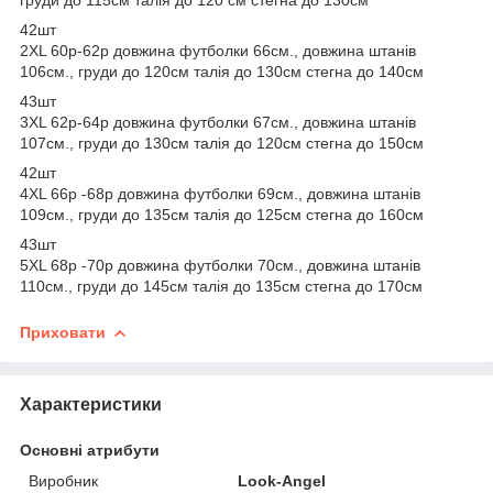
42шт
2XL 60р-62р довжина футболки 66см., довжина штанів
106см., груди до 120см талія до 130см стегна до 140см
43шт
3XL 62р-64р довжина футболки 67см., довжина штанів
107см., груди до 130см талія до 120см стегна до 150см
42шт
4XL 66р -68р довжина футболки 69см., довжина штанів
109см., груди до 135см талія до 125см стегна до 160см
43шт
5XL 68р -70р довжина футболки 70см., довжина штанів
110см., груди до 145см талія до 135см стегна до 170см
Приховати
Характеристики
Основні атрибути
Виробник
Look-Angel