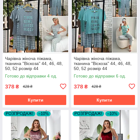
Чарівна жіноча піжама,
Чарівна жіноча піжама,
тканина "Віскоза" 44, 46, 48,
тканина "Віскоза" 44, 46, 48,
50, 52 розмір 44
50, 52 розмір 44
Готово до відправки 4 од.
Готово до відправки 6 од.
378
378
₴
₴
428 ₴
428 ₴
Купити
Купити
РОЗПРОДАЖ!
–10%
РОЗПРОДАЖ!
–10%