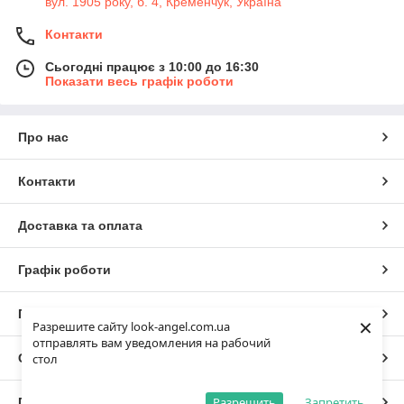
вул. 1905 року, б. 4, Кременчук, Україна
Контакти
Сьогодні працює з 10:00 до 16:30
Показати весь графік роботи
Про нас
Контакти
Доставка та оплата
Графік роботи
Повна версія сайту
×
Разрешите сайту look-angel.com.ua
отправлять вам уведомления на рабочий
Сайт створено на маркетплейсі
Prom.ua
стол
Разрешить
Запретить
Політика конфіденційності