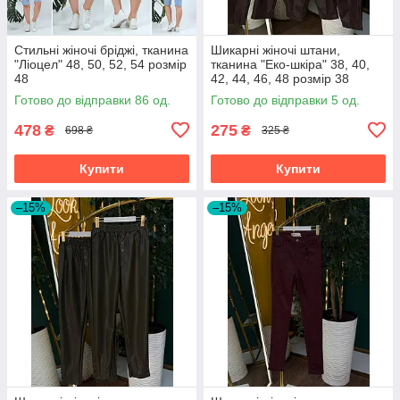
Стильні жіночі бріджі, тканина
Шикарні жіночі штани,
"Ліоцел" 48, 50, 52, 54 розмір
тканина "Еко-шкіра" 38, 40,
48
42, 44, 46, 48 розмір 38
Готово до відправки 86 од.
Готово до відправки 5 од.
478
275
₴
₴
698 ₴
325 ₴
Купити
Купити
–15%
–15%