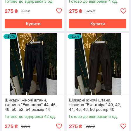
Готово до відправки 3 од.
Готово до відправки 4 од.
275
275
₴
₴
325 ₴
325 ₴
Купити
Купити
–15%
–15%
Шикарні жіночі штани,
Шикарні жіночі штани,
тканина "Еко-шкіра" 44, 46,
тканина "Еко-шкіра" 40, 42,
48, 50, 52, 54 розмір 44
44, 46, 48, 50 розмір 40
Готово до відправки 42 од.
Готово до відправки 5 од.
275
275
₴
₴
325 ₴
325 ₴