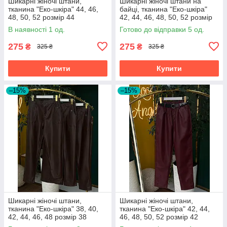
Шикарні жіночі штани,
Шикарні жіночі штани на
тканина "Еко-шкіра" 44, 46,
байці, тканина "Еко-шкіра"
48, 50, 52 розмір 44
42, 44, 46, 48, 50, 52 розмір
42
В наявності 1 од.
Готово до відправки 5 од.
275
275
₴
₴
325 ₴
325 ₴
Купити
Купити
–15%
–15%
Шикарні жіночі штани,
Шикарні жіночі штани,
тканина "Еко-шкіра" 38, 40,
тканина "Еко-шкіра" 42, 44,
42, 44, 46, 48 розмір 38
46, 48, 50, 52 розмір 42