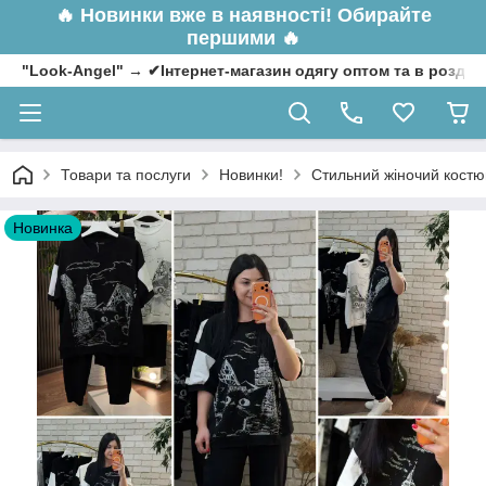
🔥
Новинки вже в наявності! Обирайте
першими 🔥
"Look-Angel" → ✔Інтернет-магазин одягу оптом та в роздрі
Товари та послуги
Новинки!
Стильний жіночий костюм
Новинка