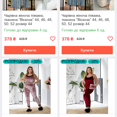
Чарівна жіноча піжама,
Чарівна жіноча піжама,
тканина "Віскоза" 44, 46, 48,
тканина "Віскоза" 44, 46, 48,
50, 52 розмір 44
50, 52 розмір 44
Готово до відправки 4 од.
Готово до відправки 6 од.
378
378
₴
₴
428 ₴
428 ₴
Купити
Купити
РОЗПРОДАЖ!
–10%
РОЗПРОДАЖ!
–10%