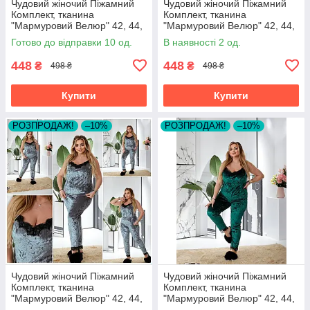
Чудовий жіночий Піжамний
Чудовий жіночий Піжамний
Комплект, тканина
Комплект, тканина
"Мармуровий Велюр" 42, 44,
"Мармуровий Велюр" 42, 44,
46, 48, 50, 52, 54 розмір 42
46, 48, 50, 52, 54 розмір 42
Готово до відправки 10 од.
В наявності 2 од.
448
448
₴
₴
498 ₴
498 ₴
Купити
Купити
РОЗПРОДАЖ!
–10%
РОЗПРОДАЖ!
–10%
Чудовий жіночий Піжамний
Чудовий жіночий Піжамний
Комплект, тканина
Комплект, тканина
"Мармуровий Велюр" 42, 44,
"Мармуровий Велюр" 42, 44,
46, 48, 50, 52, 54 розмір 42
46, 48, 50, 52, 54 розмір 42