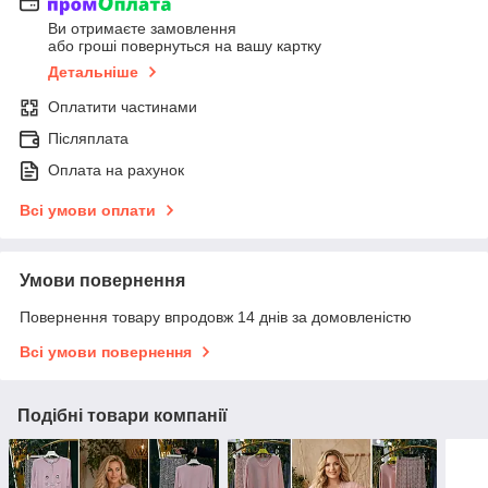
Ви отримаєте замовлення
або гроші повернуться на вашу картку
Детальніше
Оплатити частинами
Післяплата
Оплата на рахунок
Всі умови оплати
Умови повернення
Повернення товару впродовж 14 днів за домовленістю
Всі умови повернення
Подібні товари компанії