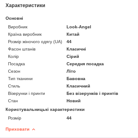
Характеристики
Основні
Виробник
Look-Angel
Країна виробник
Китай
Розмір жіночого одягу (UA)
44
Фасон штанів
Класичні
Колір
Сірий
Посадка
Середня посадка
Сезон
Літо
Тип тканини
Бавовна
Стиль
Класичний
Візерунки і принти
Без візерунків і принтів
Стан
Новий
Користувальницькі характеристики
Розмір
44
Приховати