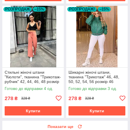
РОЗПРОДАЖ
–15%
РОЗПРОДАЖ!
–15%
Стильні жіночі штани
Шикарні жіночі штани,
"Кюлоти", тканина "Трикотаж-
тканина "Трикотаж" 46, 48,
рубчик" 42, 44, 46, 48 розмір
50, 52, 54, 56 розмір 46
42
Готово до відправки 4 од.
Готово до відправки 3 од.
278
278
₴
₴
328 ₴
328 ₴
Купити
Купити
Показати ще