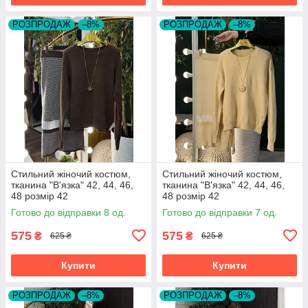
РОЗПРОДАЖ
–8%
РОЗПРОДАЖ
–8%
Стильний жіночий костюм,
Стильний жіночий костюм,
тканина "В'язка" 42, 44, 46,
тканина "В'язка" 42, 44, 46,
48 розмір 42
48 розмір 42
Готово до відправки 8 од.
Готово до відправки 7 од.
575
575
₴
₴
625 ₴
625 ₴
Купити
Купити
РОЗПРОДАЖ
–8%
РОЗПРОДАЖ
–8%