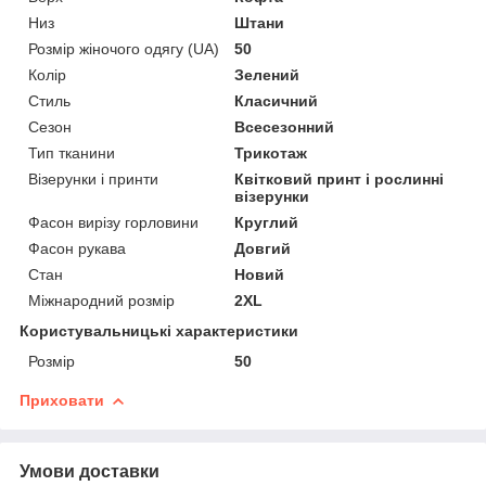
Низ
Штани
Розмір жіночого одягу (UA)
50
Колір
Зелений
Стиль
Класичний
Сезон
Всесезонний
Тип тканини
Трикотаж
Візерунки і принти
Квітковий принт і рослинні
візерунки
Фасон вирізу горловини
Круглий
Фасон рукава
Довгий
Стан
Новий
Міжнародний розмір
2XL
Користувальницькі характеристики
Розмір
50
Приховати
Умови доставки