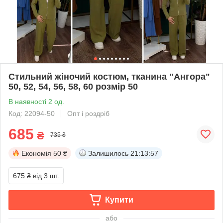
Стильний жіночий костюм, тканина "Ангора"
50, 52, 54, 56, 58, 60 розмір 50
В наявності 2 од.
Код: 22094-50
Опт і роздріб
685
₴
735 ₴
Економія
50 ₴
Залишилось
21:13:56
675 ₴
від 3 шт.
Купити
або