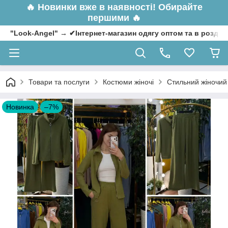
🔥
Новинки вже в наявності! Обирайте
першими 🔥
"Look-Angel" → ✔Інтернет-магазин одягу оптом та в роздрі
Товари та послуги
Костюми жіночі
Стильний жіночий 
Новинка
–7%