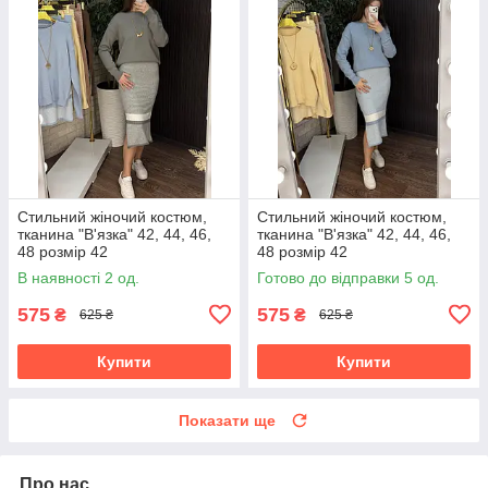
Стильний жіночий костюм,
Стильний жіночий костюм,
тканина "В'язка" 42, 44, 46,
тканина "В'язка" 42, 44, 46,
48 розмір 42
48 розмір 42
В наявності 2 од.
Готово до відправки 5 од.
575
575
₴
₴
625 ₴
625 ₴
Купити
Купити
Показати ще
Про нас