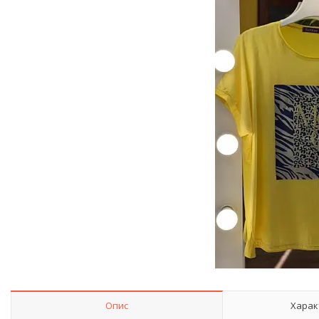
Опис
Харак