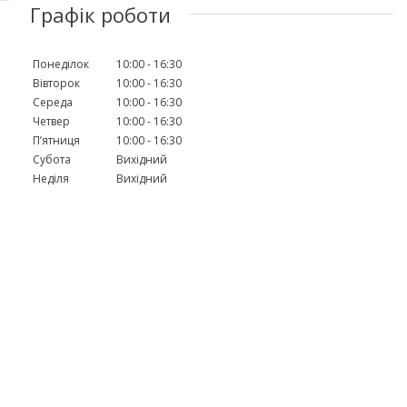
Графік роботи
Понеділок
10:00
16:30
Вівторок
10:00
16:30
Середа
10:00
16:30
Четвер
10:00
16:30
Пʼятниця
10:00
16:30
Субота
Вихідний
Неділя
Вихідний