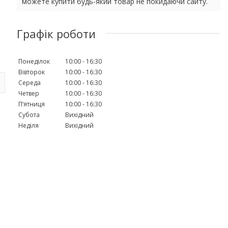
можете купити будь-який товар не покидаючи сайту.
Графік роботи
Понеділок
10:00
16:30
Вівторок
10:00
16:30
Середа
10:00
16:30
Четвер
10:00
16:30
Пʼятниця
10:00
16:30
Субота
Вихідний
Неділя
Вихідний