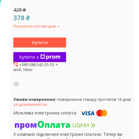
!
428 ₴
378 ₴
Показати оптові ціни
Купити
Купити з
+380 (98) 542-55-53
моб, Viber
повернення товару протягом 14 днів
за домовленістю
У компанії підключені електронні платежі. Тепер ви