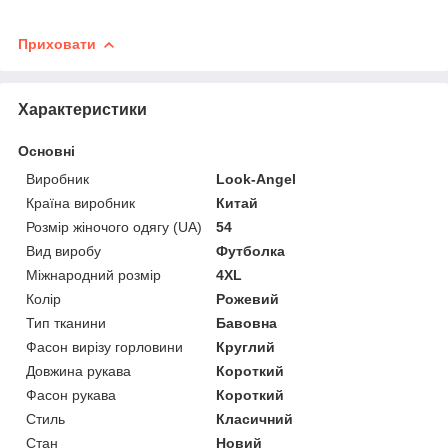
Приховати
Характеристики
Основні
Виробник
Look-Angel
Країна виробник
Китай
Розмір жіночого одягу (UA)
54
Вид виробу
Футболка
Міжнародний розмір
4XL
Колір
Рожевий
Тип тканини
Бавовна
Фасон вирізу горловини
Круглий
Довжина рукава
Короткий
Фасон рукава
Короткий
Стиль
Класичний
Стан
Новий