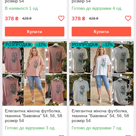
розмір 54
розмір 54
В наявності 1 од.
Готово до відправки 4 од.
378
378
₴
₴
428 ₴
428 ₴
Купити
Купити
РОЗПРОДАЖ
–12%
РОЗПРОДАЖ
–12%
Елегантна жіноча футболка,
Елегантна жіноча футболка,
тканина "Бавовна" 54, 56, 58
тканина "Бавовна" 54, 56, 58
розмір 54
розмір 54
Готово до відправки 3 од.
Готово до відправки 7 од.