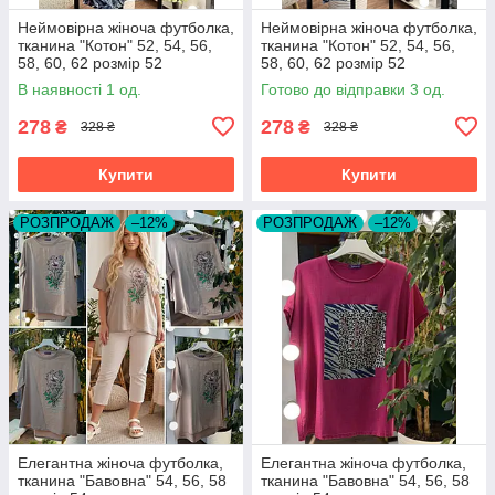
Неймовірна жіноча футболка,
Неймовірна жіноча футболка,
тканина "Котон" 52, 54, 56,
тканина "Котон" 52, 54, 56,
58, 60, 62 розмір 52
58, 60, 62 розмір 52
В наявності 1 од.
Готово до відправки 3 од.
278
278
₴
₴
328 ₴
328 ₴
Купити
Купити
РОЗПРОДАЖ
–12%
РОЗПРОДАЖ
–12%
Елегантна жіноча футболка,
Елегантна жіноча футболка,
тканина "Бавовна" 54, 56, 58
тканина "Бавовна" 54, 56, 58