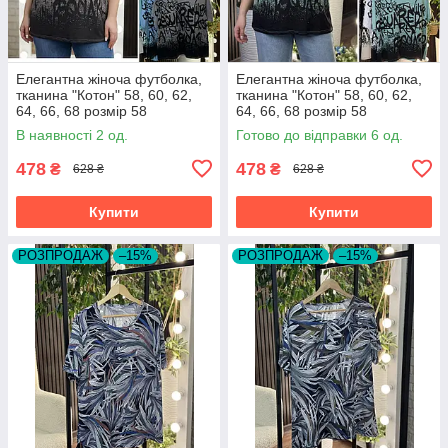
Елегантна жіноча футболка,
Елегантна жіноча футболка,
тканина "Котон" 58, 60, 62,
тканина "Котон" 58, 60, 62,
64, 66, 68 розмір 58
64, 66, 68 розмір 58
В наявності 2 од.
Готово до відправки 6 од.
478
478
₴
₴
628 ₴
628 ₴
Купити
Купити
РОЗПРОДАЖ
–15%
РОЗПРОДАЖ
–15%