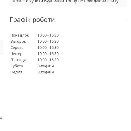
можете купити будь-який товар не покидаючи сайту.
Графік роботи
Понеділок
10:00
16:30
Вівторок
10:00
16:30
Середа
10:00
16:30
Четвер
10:00
16:30
Пʼятниця
10:00
16:30
Субота
Вихідний
Неділя
Вихідний
до