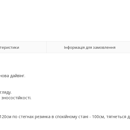
теристики
Інформація для замовлення
нова дайвінг.
игляду.
 зносостійкості.
 120см по стегнах резинка в спокійному стані - 100см, тягнеться 