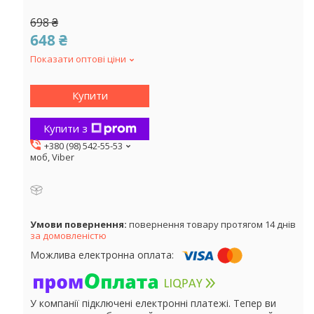
698 ₴
648 ₴
Показати оптові ціни
Купити
Купити з
+380 (98) 542-55-53
моб, Viber
повернення товару протягом 14 днів
за домовленістю
У компанії підключені електронні платежі. Тепер ви