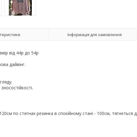
теристики
Інформація для замовлення
змір від 44р до 54р
ова дайвінг.
игляду.
зносостійкості.
 120см по стегнах резинка в спокійному стані - 100см, тягнеться 