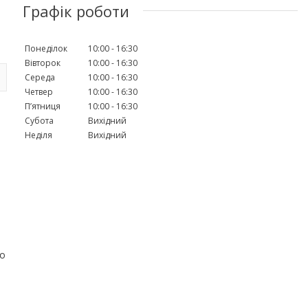
Графік роботи
Понеділок
10:00
16:30
Вівторок
10:00
16:30
Середа
10:00
16:30
Четвер
10:00
16:30
Пʼятниця
10:00
16:30
Субота
Вихідний
Неділя
Вихідний
до