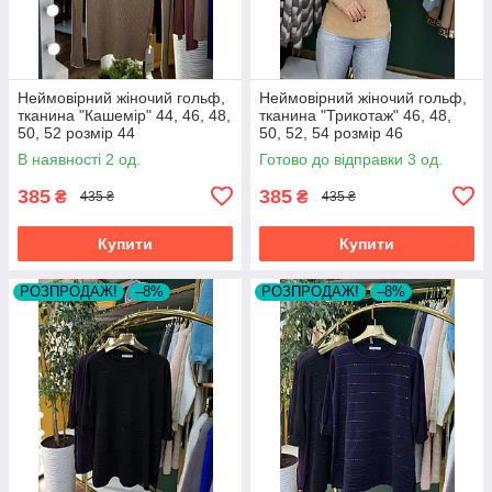
Неймовірний жіночий гольф,
Неймовірний жіночий гольф,
тканина "Кашемір" 44, 46, 48,
тканина "Трикотаж" 46, 48,
50, 52 розмір 44
50, 52, 54 розмір 46
В наявності 2 од.
Готово до відправки 3 од.
385
385
₴
₴
435 ₴
435 ₴
Купити
Купити
РОЗПРОДАЖ!
–8%
РОЗПРОДАЖ!
–8%