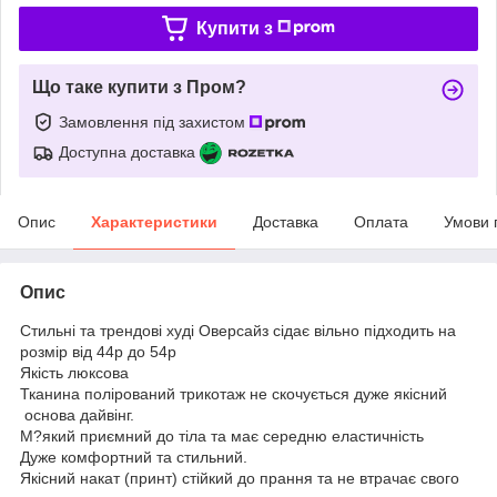
Купити з
Що таке купити з Пром?
Замовлення під захистом
Доступна доставка
Опис
Характеристики
Доставка
Оплата
Умови 
Опис
Стильні та трендові худі Оверсайз сідає вільно підходить на
розмір від 44р до 54р
Якість люксова
Тканина полірований трикотаж не скочується дуже якісний
основа дайвінг.
М?який приємний до тіла та має середню еластичність
Дуже комфортний та стильний.
Якісний накат (принт) стійкий до прання та не втрачає свого