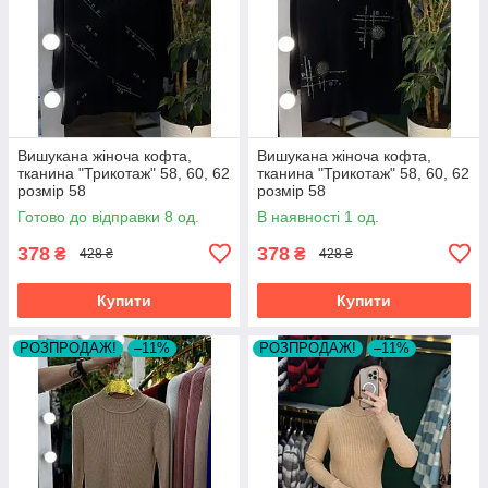
Вишукана жіноча кофта,
Вишукана жіноча кофта,
тканина "Трикотаж" 58, 60, 62
тканина "Трикотаж" 58, 60, 62
розмір 58
розмір 58
Готово до відправки 8 од.
В наявності 1 од.
378
378
₴
₴
428 ₴
428 ₴
Купити
Купити
РОЗПРОДАЖ!
–11%
РОЗПРОДАЖ!
–11%