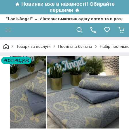
🔥
Новинки вже в наявності! Обирайте
першими 🔥
"Look-Angel" → ✔Інтернет-магазин одягу оптом та в роздрі
Товари та послуги
Постільна білизна
Набір постільн
РОЗПРОДАЖ