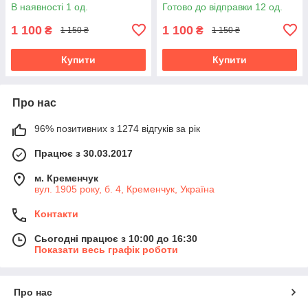
наволочки 50х70, підковдра
наволочки 50х70, підковдра
В наявності 1 од.
Готово до відправки 12 од.
200х230
200х230
1 100
1 100
₴
₴
1 150 ₴
1 150 ₴
Купити
Купити
Про нас
96% позитивних з 1274 відгуків за рік
Працює з 30.03.2017
м. Кременчук
вул. 1905 року, б. 4, Кременчук, Україна
Контакти
Сьогодні працює з 10:00 до 16:30
Показати весь графік роботи
Про нас