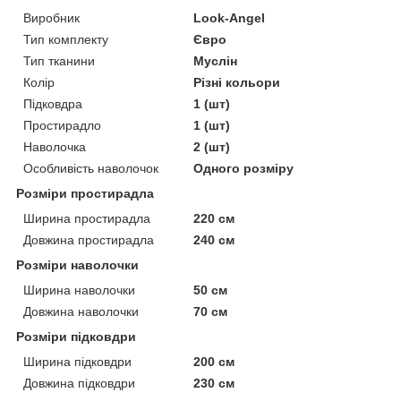
Виробник
Look-Angel
Тип комплекту
Євро
Тип тканини
Муслін
Колір
Різні кольори
Підковдра
1 (шт)
Простирадло
1 (шт)
Наволочка
2 (шт)
Особливість наволочок
Одного розміру
Розміри простирадла
Ширина простирадла
220 см
Довжина простирадла
240 см
Розміри наволочки
Ширина наволочки
50 см
Довжина наволочки
70 см
Розміри підковдри
Ширина підковдри
200 см
Довжина підковдри
230 см