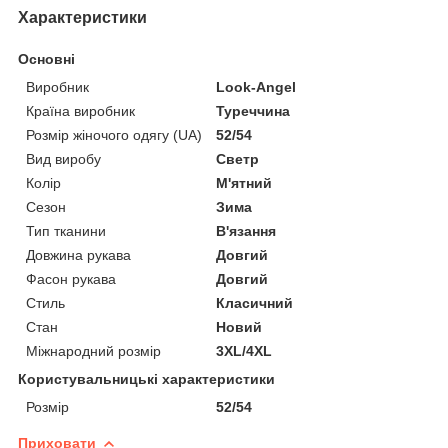
Характеристики
Основні
Виробник
Look-Angel
Країна виробник
Туреччина
Розмір жіночого одягу (UA)
52/54
Вид виробу
Светр
Колір
М'ятний
Сезон
Зима
Тип тканини
В'язання
Довжина рукава
Довгий
Фасон рукава
Довгий
Стиль
Класичний
Стан
Новий
Міжнародний розмір
3XL/4XL
Користувальницькі характеристики
Розмір
52/54
Приховати