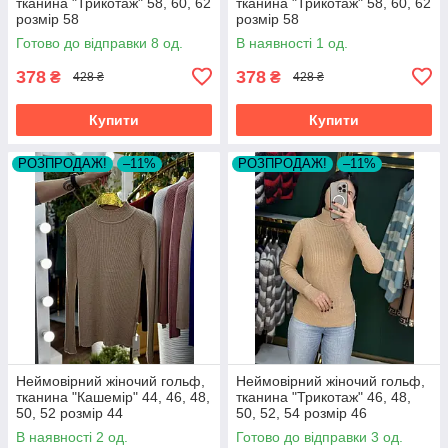
тканина "Трикотаж" 58, 60, 62
тканина "Трикотаж" 58, 60, 62
розмір 58
розмір 58
Готово до відправки 8 од.
В наявності 1 од.
378
378
₴
₴
428 ₴
428 ₴
Купити
Купити
РОЗПРОДАЖ!
–11%
РОЗПРОДАЖ!
–11%
Неймовірний жіночий гольф,
Неймовірний жіночий гольф,
тканина "Кашемір" 44, 46, 48,
тканина "Трикотаж" 46, 48,
50, 52 розмір 44
50, 52, 54 розмір 46
В наявності 2 од.
Готово до відправки 3 од.