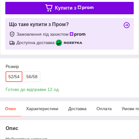
Купити з
Що таке купити з Пром?
Замовлення під захистом
Доступна доставка
Розмір
52/54
56/58
Готово до відправки 12 од.
Опис
Характеристики
Доставка
Оплата
Умови п
Опис
Неймовірна новинка