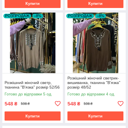
Купити
Купити
РОЗПРОДАЖ
–8%
РОЗПРОДАЖ
–8%
Розкішний жіночий светрик-
Розкішний жіночий светр,
вишиванка, тканина "В'язка"
тканина "В'язка" розмір 52/56
розмір 48/52
Готово до відправки 5 од.
Готово до відправки 4 од.
548
548
₴
₴
598 ₴
598 ₴
Купити
Купити