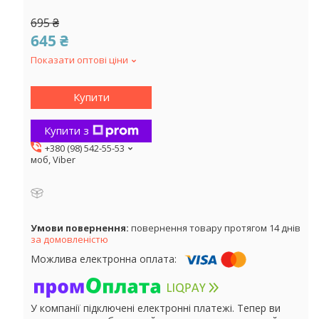
695 ₴
645 ₴
Показати оптові ціни
Купити
Купити з
+380 (98) 542-55-53
моб, Viber
повернення товару протягом 14 днів
за домовленістю
У компанії підключені електронні платежі. Тепер ви