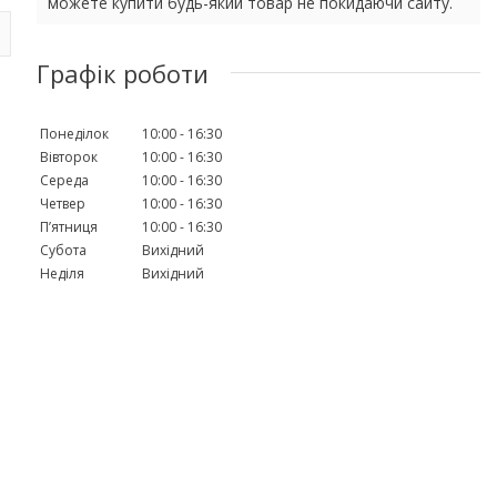
можете купити будь-який товар не покидаючи сайту.
Графік роботи
Понеділок
10:00
16:30
Вівторок
10:00
16:30
Середа
10:00
16:30
Четвер
10:00
16:30
Пʼятниця
10:00
16:30
Субота
Вихідний
Неділя
Вихідний