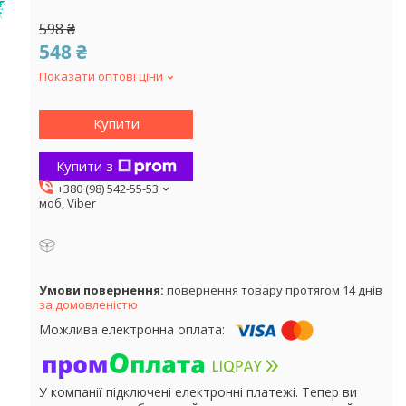
598 ₴
548 ₴
Показати оптові ціни
Купити
Купити з
+380 (98) 542-55-53
моб, Viber
повернення товару протягом 14 днів
за домовленістю
У компанії підключені електронні платежі. Тепер ви