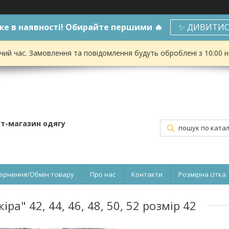
е в наявності! Обирайте першими 🔥
✨ ДИВИТИС
чий час. Замовлення та повідомлення будуть оброблені з 10:00 
ет-магазин одягу
ернення/Обмін товару
Про нас
Контакти
Розмірна сітка
а" 42, 44, 46, 48, 50, 52 розмір 42