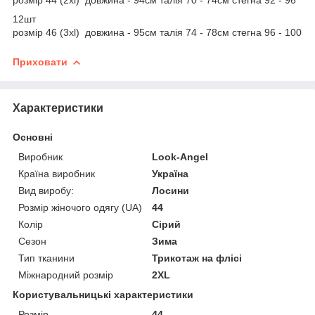
12шт
розмір 46 (3xl) довжина - 95см талія 74 - 78см стегна 96 - 100
Приховати
Характеристики
Основні
Виробник
Look-Angel
Країна виробник
Україна
Вид виробу:
Лосини
Розмір жіночого одягу (UA)
44
Колір
Сірий
Сезон
Зима
Тип тканини
Трикотаж на флісі
Міжнародний розмір
2XL
Користувальницькі характеристики
Розмір
44