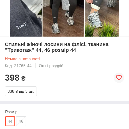
Стильні жіночі лосини на флісі, тканина
"Трикотаж" 44, 46 розмір 44
Немає в наявності
Код: 21765-44
Опт і роздріб
398
₴
338 ₴
від 3 шт.
Розмір
44
46