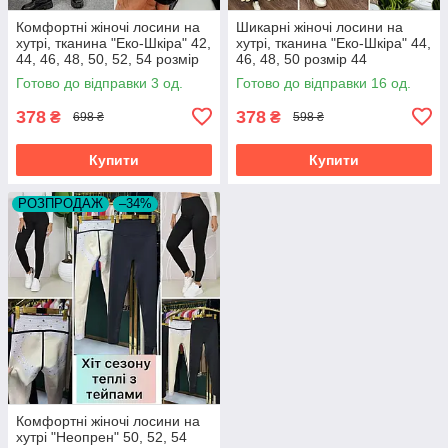
Комфортні жіночі лосини на
Шикарні жіночі лосини на
хутрі, тканина "Еко-Шкіра" 42,
хутрі, тканина "Еко-Шкіра" 44,
44, 46, 48, 50, 52, 54 розмір
46, 48, 50 розмір 44
42
Готово до відправки 3 од.
Готово до відправки 16 од.
378
378
₴
₴
698 ₴
598 ₴
Купити
Купити
РОЗПРОДАЖ
–34%
Комфортні жіночі лосини на
хутрі "Неопрен" 50, 52, 54