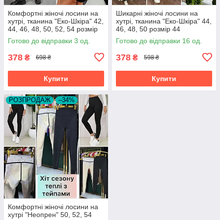
Комфортні жіночі лосини на
Шикарні жіночі лосини на
хутрі, тканина "Еко-Шкіра" 42,
хутрі, тканина "Еко-Шкіра" 44,
44, 46, 48, 50, 52, 54 розмір
46, 48, 50 розмір 44
42
Готово до відправки 3 од.
Готово до відправки 16 од.
378
378
₴
₴
698 ₴
598 ₴
Купити
Купити
РОЗПРОДАЖ
–34%
Комфортні жіночі лосини на
хутрі "Неопрен" 50, 52, 54