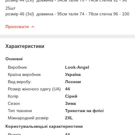
25шт
розмір 46 (3xl) довжина - 95см талія 74 - 78см стегна 96 - 100
Приховати
Характеристики
Основні
Виробник
Look-Angel
Країна виробник
Україна
Вид виробу:
Лосини
Розмір жіночого одягу (UA)
44
Колір
Сірий
Сезон
Зима
Тип тканини
Трикотаж на флісі
Міжнародний розмір
2XL
Користувальницькі характеристики
Розмір
44