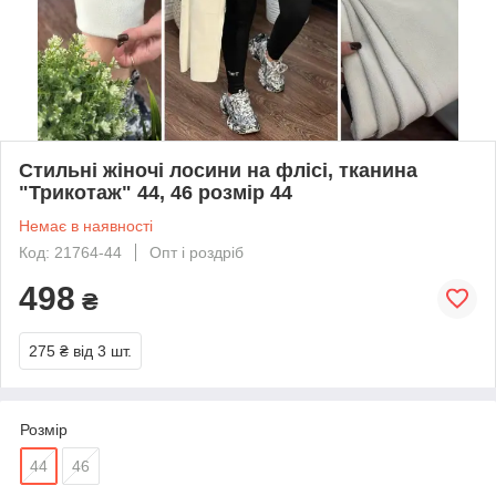
Стильні жіночі лосини на флісі, тканина
"Трикотаж" 44, 46 розмір 44
Немає в наявності
Код: 21764-44
Опт і роздріб
498
₴
275 ₴
від 3 шт.
Розмір
44
46