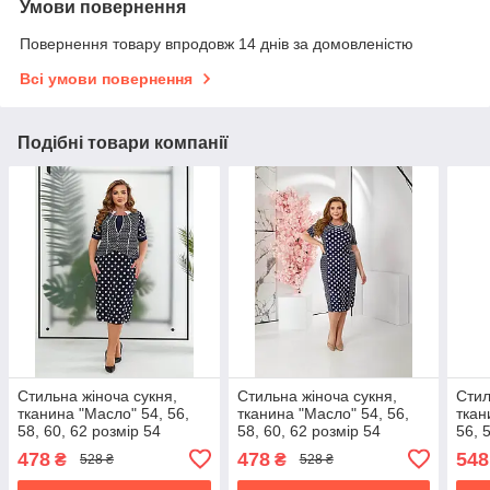
Умови повернення
Повернення товару впродовж 14 днів за домовленістю
Всі умови повернення
Подібні товари компанії
Стильна жіноча сукня,
Стильна жіноча сукня,
Стил
тканина "Масло" 54, 56,
тканина "Масло" 54, 56,
ткан
58, 60, 62 розмір 54
58, 60, 62 розмір 54
56, 
478
478
548
₴
₴
528 ₴
528 ₴