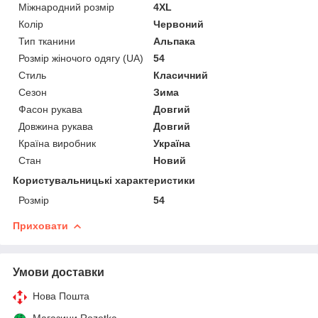
Міжнародний розмір
4XL
Колір
Червоний
Тип тканини
Альпака
Розмір жіночого одягу (UA)
54
Стиль
Класичний
Сезон
Зима
Фасон рукава
Довгий
Довжина рукава
Довгий
Країна виробник
Україна
Стан
Новий
Користувальницькі характеристики
Розмір
54
Приховати
Умови доставки
Нова Пошта
Магазини Rozetka