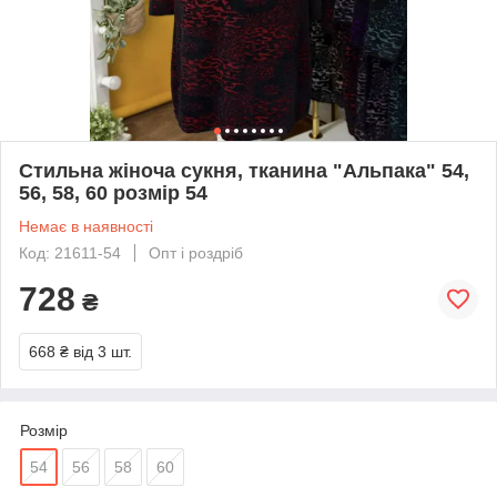
Стильна жіноча сукня, тканина "Альпака" 54,
56, 58, 60 розмір 54
Немає в наявності
Код: 21611-54
Опт і роздріб
728
₴
668 ₴
від 3 шт.
Розмір
54
56
58
60