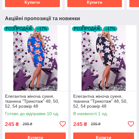
Купити
Купити
Акційні пропозиції та новинки
РОЗПРОДАЖ
–17%
РОЗПРОДАЖ
–17%
Елегантна жіноча сукня,
Елегантна жіноча сукня,
тканина "Трикотаж" 48, 50,
тканина "Трикотаж" 48, 50,
52, 54 розмір 48
52, 54 розмір 48
Готово до відправки 10 од.
В наявності 1 од.
245
245
₴
₴
295 ₴
295 ₴
Купити
Купити