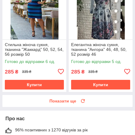
Стильна жіноча сукня,
Елегантна жіноча сукня,
тканина "Жаккард" 50, 52, 54,
тканина "Ангора" 46, 48, 50,
56 розмір 50
52 розмір 46
Готово до відправки 6 од.
Готово до відправки 5 од.
285
285
₴
₴
335 ₴
335 ₴
Купити
Купити
Показати ще
Про нас
96% позитивних з 1270 відгуків за рік