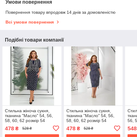
Умови повернення
Повернення товару впродовж 14 днів за домовленістю
Всі умови повернення
Подібні товари компанії
Стильна жіноча сукня,
Стильна жіноча сукня,
Стил
тканина "Масло" 54, 56,
тканина "Масло" 54, 56,
ткан
58, 60, 62 розмір 54
58, 60, 62 розмір 54
56, 
478
478
548
₴
₴
528 ₴
528 ₴