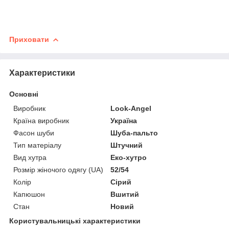
Приховати
Характеристики
Основні
Виробник
Look-Angel
Країна виробник
Україна
Фасон шуби
Шуба-пальто
Тип матеріалу
Штучний
Вид хутра
Еко-хутро
Розмір жіночого одягу (UA)
52/54
Колір
Сірий
Капюшон
Вшитий
Стан
Новий
Користувальницькі характеристики