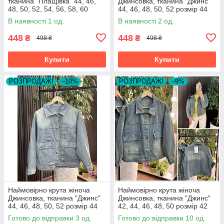
тканина "Плащівка" 44, 46,
Джинсовка, тканина "Джинс"
48, 50, 52, 54, 56, 58, 60
44, 46, 48, 50, 52 розмір 44
розмір 44
В наявності 1 од.
В наявності 2 од.
448
448
₴
₴
498 ₴
498 ₴
Купити
Купити
РОЗПРОДАЖ!
–10%
РОЗПРОДАЖ!
–9%
Наймовірно крута жіноча
Наймовірно крута жіноча
Джинсовка, тканина "Джинс"
Джинсовка, тканина "Джинс"
44, 46, 48, 50, 52 розмір 44
42, 44, 46, 48, 50 розмір 42
Готово до відправки 3 од.
Готово до відправки 10 од.