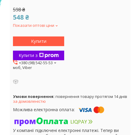
598 ₴
548 ₴
Показати оптові ціни
Купити
Купити з
+380 (98) 542-55-53
моб, Viber
повернення товару протягом 14 днів
за домовленістю
У компанії підключені електронні платежі. Тепер ви