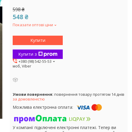
598 ₴
548 ₴
Показати оптові ціни
Купити
Купити з
+380 (98) 542-55-53
моб, Viber
повернення товару протягом 14 днів
за домовленістю
У компанії підключені електронні платежі. Тепер ви