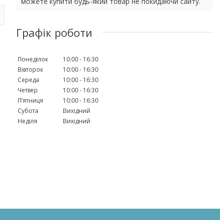
можете купити будь-який товар не покидаючи сайту.
Графік роботи
Понеділок
10:00
16:30
Вівторок
10:00
16:30
Середа
10:00
16:30
Четвер
10:00
16:30
Пʼятниця
10:00
16:30
Субота
Вихідний
Неділя
Вихідний