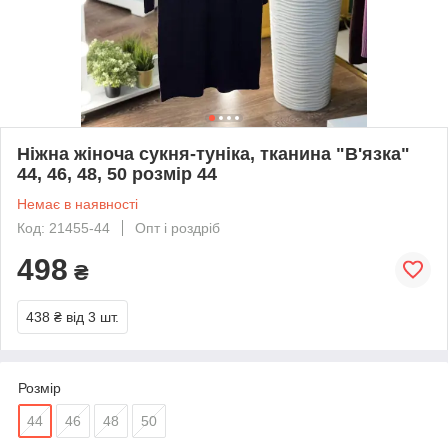
Ніжна жіноча сукня-туніка, тканина "В'язка"
44, 46, 48, 50 розмір 44
Немає в наявності
Код: 21455-44
Опт і роздріб
498
₴
438 ₴
від 3 шт.
Розмір
44
46
48
50