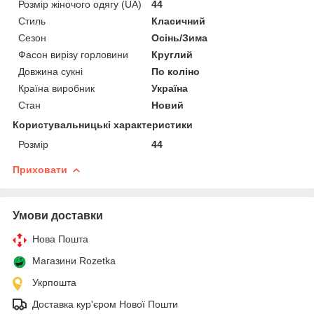
Розмір жіночого одягу (UA)
44
Стиль
Класичний
Сезон
Осінь/Зима
Фасон вирізу горловини
Круглий
Довжина сукні
По коліно
Країна виробник
Україна
Стан
Новий
Користувальницькі характеристики
Розмір
44
Приховати
Умови доставки
Нова Пошта
Магазини Rozetka
Укрпошта
Доставка кур'єром Нової Пошти