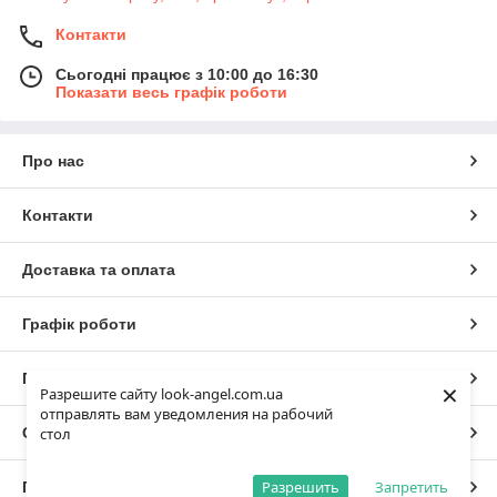
Контакти
Сьогодні працює з 10:00 до 16:30
Показати весь графік роботи
Про нас
Контакти
Доставка та оплата
Графік роботи
Повна версія сайту
×
Разрешите сайту look-angel.com.ua
отправлять вам уведомления на рабочий
Сайт створено на маркетплейсі
Prom.ua
стол
Разрешить
Запретить
Політика конфіденційності