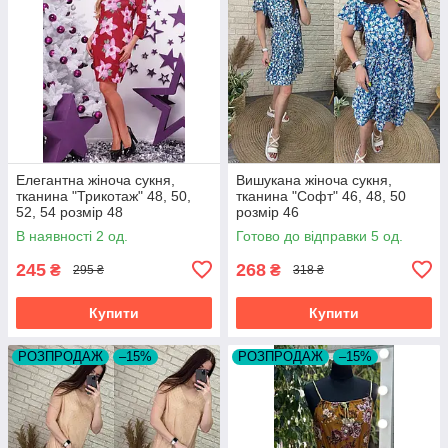
Елегантна жіноча сукня,
Вишукана жіноча сукня,
тканина "Трикотаж" 48, 50,
тканина "Софт" 46, 48, 50
52, 54 розмір 48
розмір 46
В наявності 2 од.
Готово до відправки 5 од.
245
268
₴
₴
295 ₴
318 ₴
Купити
Купити
РОЗПРОДАЖ
–15%
РОЗПРОДАЖ
–15%