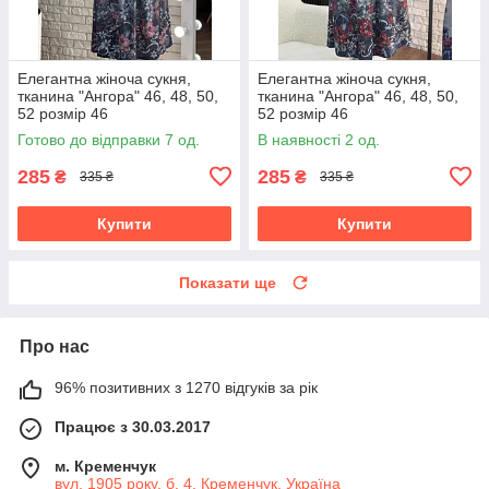
Елегантна жіноча сукня,
Елегантна жіноча сукня,
тканина "Ангора" 46, 48, 50,
тканина "Ангора" 46, 48, 50,
52 розмір 46
52 розмір 46
Готово до відправки 7 од.
В наявності 2 од.
285
285
₴
₴
335 ₴
335 ₴
Купити
Купити
Показати ще
Про нас
96% позитивних з 1270 відгуків за рік
Працює з 30.03.2017
м. Кременчук
вул. 1905 року, б. 4, Кременчук, Україна