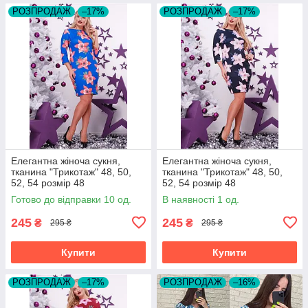
РОЗПРОДАЖ
–17%
РОЗПРОДАЖ
–17%
Елегантна жіноча сукня,
Елегантна жіноча сукня,
тканина "Трикотаж" 48, 50,
тканина "Трикотаж" 48, 50,
52, 54 розмір 48
52, 54 розмір 48
Готово до відправки 10 од.
В наявності 1 од.
245
245
₴
₴
295 ₴
295 ₴
Купити
Купити
РОЗПРОДАЖ
–17%
РОЗПРОДАЖ
–16%