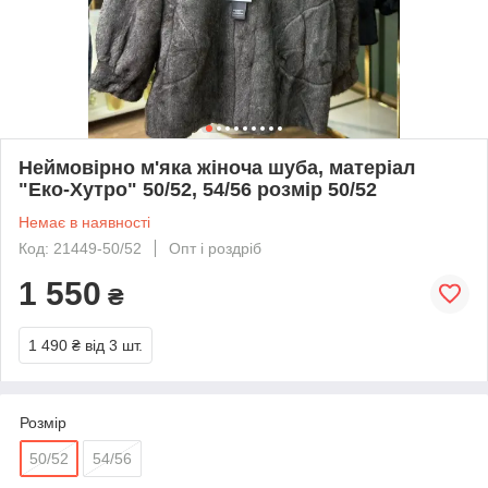
Неймовірно м'яка жіноча шуба, матеріал
"Еко-Хутро" 50/52, 54/56 розмір 50/52
Немає в наявності
Код: 21449-50/52
Опт і роздріб
1 550
₴
1 490 ₴
від 3 шт.
Розмір
50/52
54/56