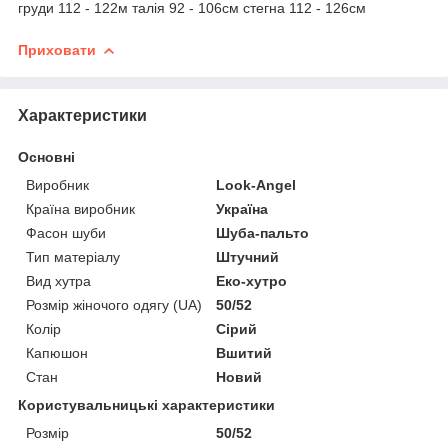
груди 112 - 122м талія 92 - 106см стегна 112 - 126см
Приховати
Характеристики
Основні
Виробник
Look-Angel
Країна виробник
Україна
Фасон шуби
Шуба-пальто
Тип матеріалу
Штучний
Вид хутра
Еко-хутро
Розмір жіночого одягу (UA)
50/52
Колір
Сірий
Капюшон
Вшитий
Стан
Новий
Користувальницькі характеристики
Розмір
50/52