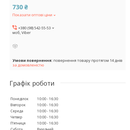
730 ₴
Показати оптові ціни
+380 (98) 542-55-53
моб, Viber
повернення товару протягом 14 днів
за домовленістю
Графік роботи
Понеділок
10:00
16:30
Вівторок
10:00
16:30
Середа
10:00
16:30
Четвер
10:00
16:30
Пʼятниця
10:00
16:30
Субота
Вихідний