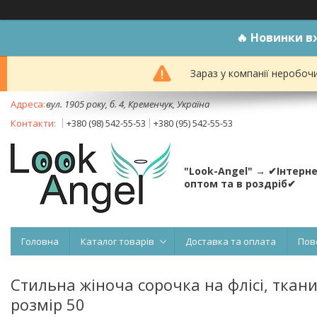
🔥
Новинки вж
Зараз у компанії неробоч
вул. 1905 року, б. 4, Кременчук, Україна
+380 (98) 542-55-53
+380 (95) 542-55-53
"Look-Angel" → ✔Інтерн
оптом та в роздріб✔
Головна
Каталог товарів
Доставка та оплата
Пов
Стильна жіноча сорочка на флісі, тканин
розмір 50