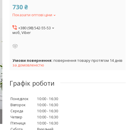
730 ₴
Показати оптові ціни
+380 (98) 542-55-53
моб, Viber
повернення товару протягом 14 днів
за домовленістю
Графік роботи
Понеділок
10:00
16:30
Вівторок
10:00
16:30
Середа
10:00
16:30
Четвер
10:00
16:30
Пʼятниця
10:00
16:30
Субота
Вихідний