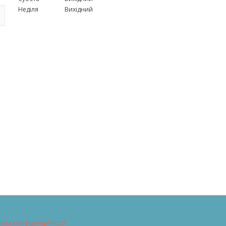
Неділя
Вихідний
тика конфіденційності