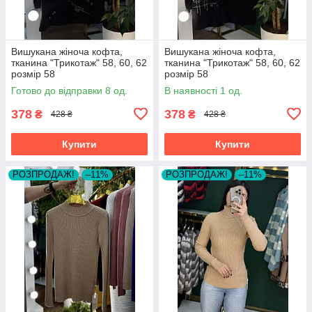
Вишукана жіноча кофта,
Вишукана жіноча кофта,
тканина "Трикотаж" 58, 60, 62
тканина "Трикотаж" 58, 60, 62
розмір 58
розмір 58
Готово до відправки 8 од.
В наявності 1 од.
378
378
₴
₴
428 ₴
428 ₴
Купити
Купити
РОЗПРОДАЖ!
–11%
РОЗПРОДАЖ!
–11%