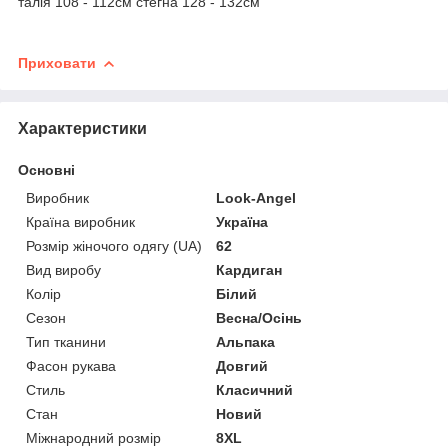
талія 108 - 112см стегна 128 - 132см
Приховати
Характеристики
Основні
Виробник
Look-Angel
Країна виробник
Україна
Розмір жіночого одягу (UA)
62
Вид виробу
Кардиган
Колір
Білий
Сезон
Весна/Осінь
Тип тканини
Альпака
Фасон рукава
Довгий
Стиль
Класичний
Стан
Новий
Міжнародний розмір
8XL