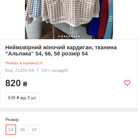
Неймовірний жіночий кардиган, тканина
"Альпака" 54, 56, 58 розмір 54
Немає в наявності
Код: 21201-54
Опт і роздріб
820
₴
638 ₴
від 3 шт.
Розмір
54
56
58