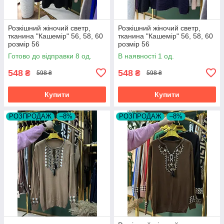
Розкішний жіночий светр,
Розкішний жіночий светр,
тканина "Кашемір" 56, 58, 60
тканина "Кашемір" 56, 58, 60
розмір 56
розмір 56
Готово до відправки 8 од.
В наявності 1 од.
548
548
₴
₴
598 ₴
598 ₴
Купити
Купити
РОЗПРОДАЖ
–8%
РОЗПРОДАЖ
–8%