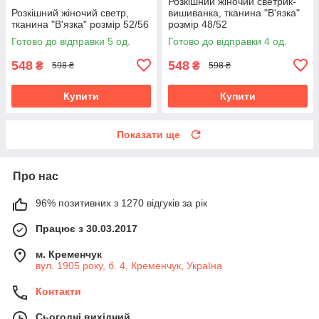
Розкішний жіночий светрик-
Розкішний жіночий светр,
вишиванка, тканина "В'язка"
тканина "В'язка" розмір 52/56
розмір 48/52
Готово до відправки 5 од.
Готово до відправки 4 од.
548
548
₴
₴
598 ₴
598 ₴
Купити
Купити
Показати ще
Про нас
96% позитивних з 1270 відгуків за рік
Працює з 30.03.2017
м. Кременчук
вул. 1905 року, б. 4, Кременчук, Україна
Контакти
Сьогодні вихідний