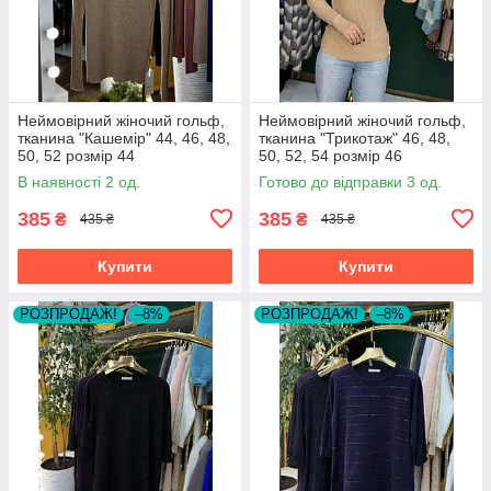
Неймовірний жіночий гольф,
Неймовірний жіночий гольф,
тканина "Кашемір" 44, 46, 48,
тканина "Трикотаж" 46, 48,
50, 52 розмір 44
50, 52, 54 розмір 46
В наявності 2 од.
Готово до відправки 3 од.
385
385
₴
₴
435 ₴
435 ₴
Купити
Купити
РОЗПРОДАЖ!
–8%
РОЗПРОДАЖ!
–8%