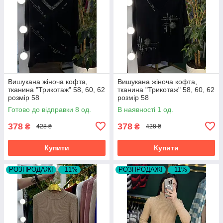
Вишукана жіноча кофта,
Вишукана жіноча кофта,
тканина "Трикотаж" 58, 60, 62
тканина "Трикотаж" 58, 60, 62
розмір 58
розмір 58
Готово до відправки 8 од.
В наявності 1 од.
378
378
₴
₴
428 ₴
428 ₴
Купити
Купити
РОЗПРОДАЖ!
–11%
РОЗПРОДАЖ!
–11%