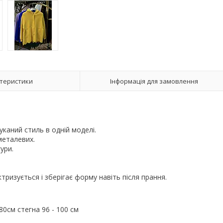
теристики
Інформація для замовлення
уканий стиль в одній моделі.
металевих.
гури.
ктризується і зберігає форму навіть після прання.
80см стегна 96 - 100 см