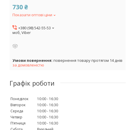
730 ₴
Показати оптові ціни
+380 (98) 542-55-53
моб, Viber
повернення товару протягом 14 днів
за домовленістю
Графік роботи
Понеділок
10:00
16:30
Вівторок
10:00
16:30
Середа
10:00
16:30
Четвер
10:00
16:30
Пʼятниця
10:00
16:30
Субота
Вихідний