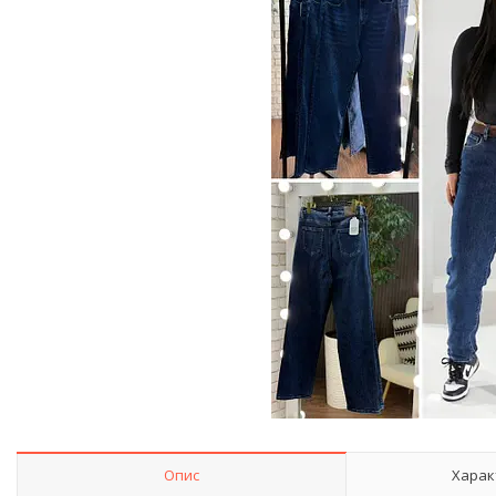
Опис
Харак