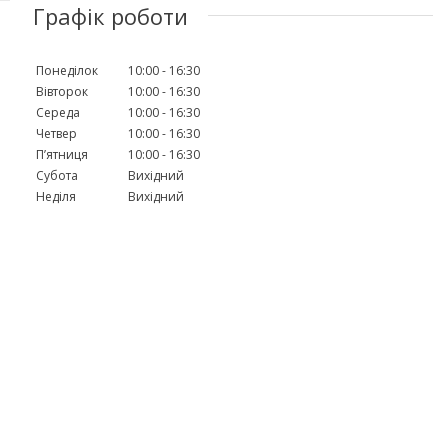
Графік роботи
Понеділок
10:00
16:30
Вівторок
10:00
16:30
Середа
10:00
16:30
Четвер
10:00
16:30
Пʼятниця
10:00
16:30
Субота
Вихідний
Неділя
Вихідний