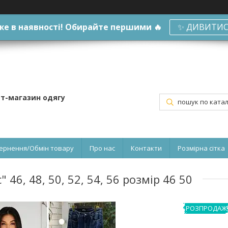
е в наявності! Обирайте першими 🔥
✨ ДИВИТИС
ет-магазин одягу
ернення/Обмін товару
Про нас
Контакти
Розмірна сітка
46, 48, 50, 52, 54, 56 розмір 46 50
РОЗПРОДАЖ