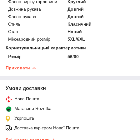
Фасон вирізу горловини
Круглий
Довжина рукава
Довгий
Фасон рукава
Довгий
Стиль
Класичний
Стан
Новий
Міжнародний розмір
5XL/6XL
Користувальницькі характеристики
Розмір
56/60
Приховати
Умови доставки
Нова Пошта
Магазини Rozetka
Укрпошта
Доставка кур'єром Нової Пошти
Всі умови доставки