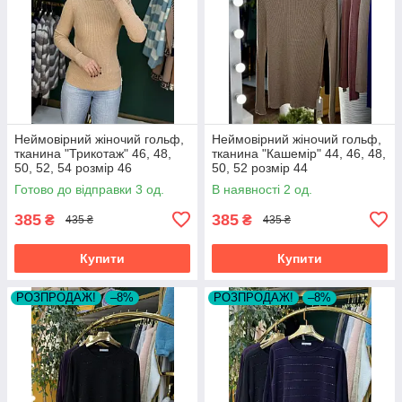
Неймовірний жіночий гольф,
Неймовірний жіночий гольф,
тканина "Трикотаж" 46, 48,
тканина "Кашемір" 44, 46, 48,
50, 52, 54 розмір 46
50, 52 розмір 44
Готово до відправки 3 од.
В наявності 2 од.
385
385
₴
₴
435 ₴
435 ₴
Купити
Купити
РОЗПРОДАЖ!
–8%
РОЗПРОДАЖ!
–8%