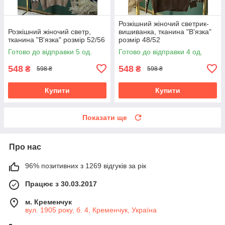
Розкішний жіночий светрик-
Розкішний жіночий светр,
вишиванка, тканина "В'язка"
тканина "В'язка" розмір 52/56
розмір 48/52
Готово до відправки 5 од.
Готово до відправки 4 од.
548
548
₴
₴
598 ₴
598 ₴
Купити
Купити
Показати ще
Про нас
96% позитивних з 1269 відгуків за рік
Працює з 30.03.2017
м. Кременчук
вул. 1905 року, б. 4, Кременчук, Україна