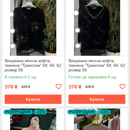
Вишукана жіноча кофта,
Вишукана жіноча кофта,
тканина "Трикотаж" 58, 60, 62
тканина "Трикотаж" 58, 60, 62
розмір 58
розмір 58
В наявності 1 од.
Готово до відправки 8 од.
378
378
₴
₴
428 ₴
428 ₴
Купити
Купити
РОЗПРОДАЖ!
–11%
РОЗПРОДАЖ!
–11%