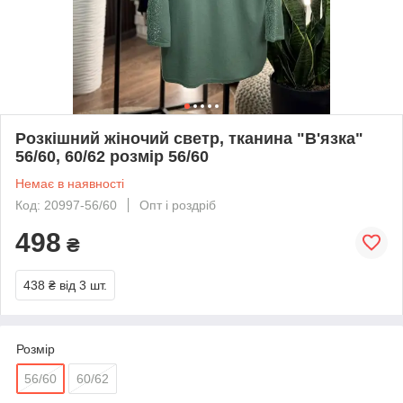
Розкішний жіночий светр, тканина "В'язка"
56/60, 60/62 розмір 56/60
Немає в наявності
Код: 20997-56/60
Опт і роздріб
498
₴
438 ₴
від 3 шт.
Розмір
56/60
60/62