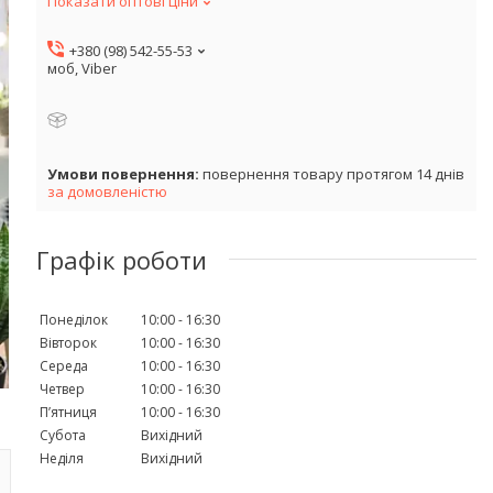
Показати оптові ціни
+380 (98) 542-55-53
моб, Viber
повернення товару протягом 14 днів
за домовленістю
Графік роботи
Понеділок
10:00
16:30
Вівторок
10:00
16:30
Середа
10:00
16:30
Четвер
10:00
16:30
Пʼятниця
10:00
16:30
Субота
Вихідний
Неділя
Вихідний