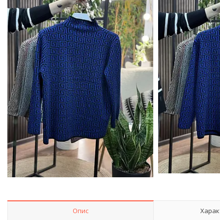
Опис
Харак