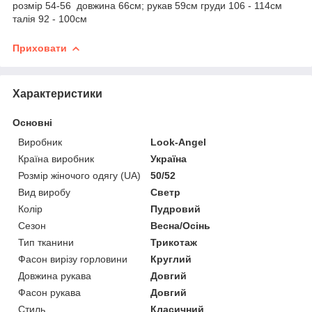
розмір 54-56 довжина 66см; рукав 59см груди 106 - 114см
талія 92 - 100см
Приховати
Характеристики
Основні
Виробник
Look-Angel
Країна виробник
Україна
Розмір жіночого одягу (UA)
50/52
Вид виробу
Светр
Колір
Пудровий
Сезон
Весна/Осінь
Тип тканини
Трикотаж
Фасон вирізу горловини
Круглий
Довжина рукава
Довгий
Фасон рукава
Довгий
Стиль
Класичний