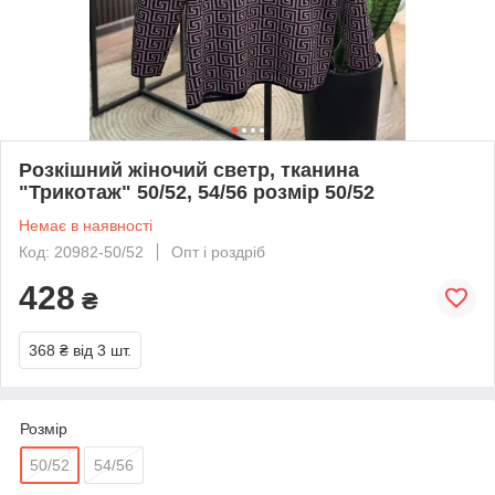
Розкішний жіночий светр, тканина
"Трикотаж" 50/52, 54/56 розмір 50/52
Немає в наявності
Код: 20982-50/52
Опт і роздріб
428
₴
368 ₴
від 3 шт.
Розмір
50/52
54/56