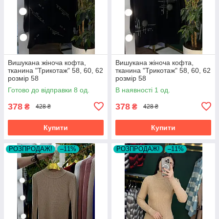
Вишукана жіноча кофта,
Вишукана жіноча кофта,
тканина "Трикотаж" 58, 60, 62
тканина "Трикотаж" 58, 60, 62
розмір 58
розмір 58
Готово до відправки 8 од.
В наявності 1 од.
378
378
₴
₴
428 ₴
428 ₴
Купити
Купити
РОЗПРОДАЖ!
–11%
РОЗПРОДАЖ!
–11%