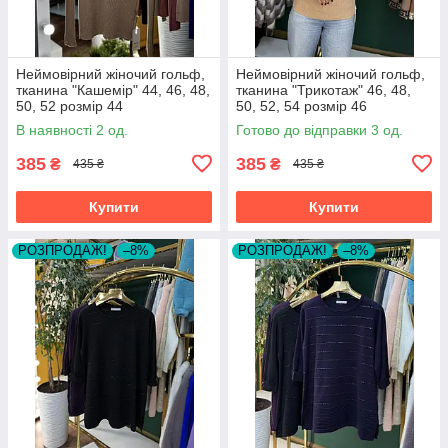
Неймовірний жіночий гольф,
Неймовірний жіночий гольф,
тканина "Кашемір" 44, 46, 48,
тканина "Трикотаж" 46, 48,
50, 52 розмір 44
50, 52, 54 розмір 46
В наявності 2 од.
Готово до відправки 3 од.
385
385
₴
₴
435 ₴
435 ₴
Купити
Купити
РОЗПРОДАЖ!
–8%
РОЗПРОДАЖ!
–8%